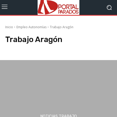
Inicio
Empleo Autonomías
Trabajo Aragón
Trabajo Aragón
Trabajo Andalucía
Trabajo Asturias
Trabajo Baleares
Trabajo Canaria
NOTICIAS TRABAJO