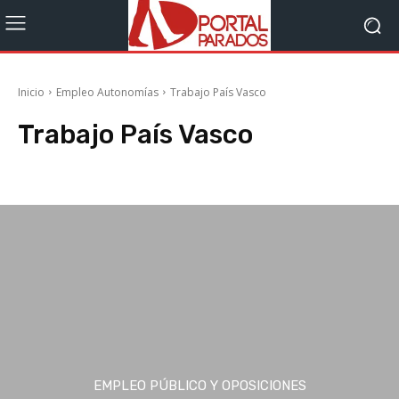
Inicio
Empleo Autonomías
Trabajo País Vasco
Trabajo País Vasco
Trabajo Andalucía
Trabajo Aragón
Trabajo Asturias
Trabajo Baleares
EMPLEO PÚBLICO Y OPOSICIONES