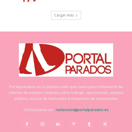
Cargar más
Portalparados es la primera web que nació para informarte de
ofertas de empleo, noticias sobre trabajo, oposiciones, empleo
público, cursos de formación e iniciativas de autoempleo
Contáctanos en :
redaccion@portalparados.es