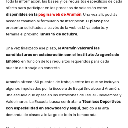
Toda la información, las bases y los requisitos específicos de cada
oferta para participar en los procesos de selección están
disponibles en la
página web de Aramón
. Una vez allí, podrás
acceder también al formulario de inscripción. El
plazo
para
presentar solicitudes a través de la web está ya abierto, y
termina el próximo
lunes 16 de octubre
.
Una vez finalizado ese plazo, el
Aramón valorará las
candidaturas en colaboración con el Instituto Aragonés de
Empleo
, en función de los requisitos requeridos para cada
puesto de trabajo en concreto.
Aramón ofrece 150 puestos de trabajo entre los que se incluyen
algunos impulsados por la Escuela de Esquí Snowboard Aramón,
una escuela que opera en las estaciones de Teruel, Javalambre y
Valdelinares. La Escuela busca contratar a
Técnicos Deportivos
con especialidad en snowboard y esquí
, debido a la alta
demanda de clases a lo largo de toda la temporada.