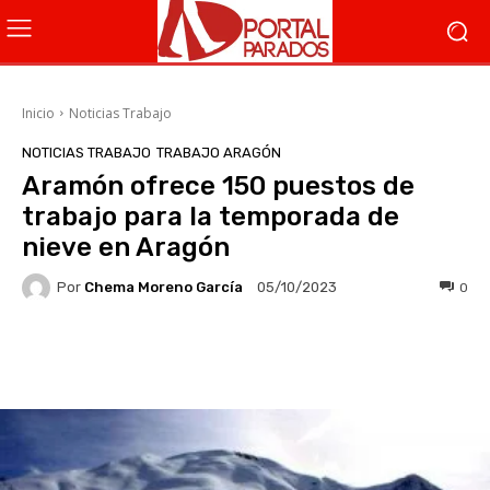
Inicio
Noticias Trabajo
NOTICIAS TRABAJO
TRABAJO ARAGÓN
Aramón ofrece 150 puestos de
trabajo para la temporada de
nieve en Aragón
Por
Chema Moreno García
0
05/10/2023
Facebook
X
WhatsApp
Li