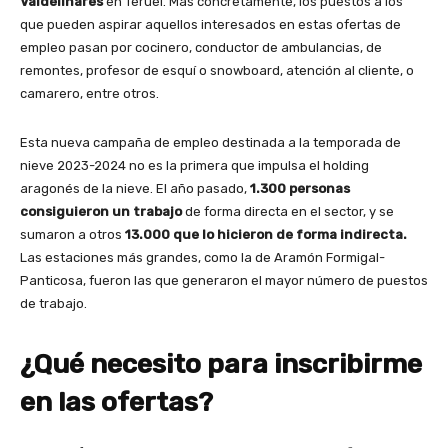
Valdelinares
en Teruel. Más concretamente, los puestos a los
que pueden aspirar aquellos interesados en estas ofertas de
empleo pasan por cocinero, conductor de ambulancias, de
remontes, profesor de esquí o snowboard, atención al cliente, o
camarero, entre otros.
Esta nueva campaña de empleo destinada a la temporada de
nieve 2023-2024 no es la primera que impulsa el holding
aragonés de la nieve. El año pasado,
1.300 personas
consiguieron un trabajo
de forma directa en el sector, y se
sumaron a otros
13.000 que lo hicieron de forma indirecta.
Las estaciones más grandes, como la de Aramón Formigal-
Panticosa, fueron las que generaron el mayor número de puestos
de trabajo.
¿Qué necesito para inscribirme
en las ofertas?