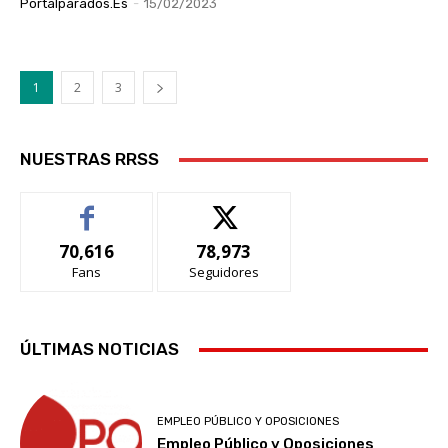
Portalparados.es
-
15/02/2023
1
2
3
NUESTRAS RRSS
70,616
78,973
Fans
Seguidores
ÚLTIMAS NOTICIAS
EMPLEO PÚBLICO Y OPOSICIONES
Empleo Público y Oposiciones