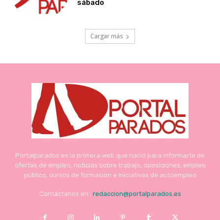
sábado
Cargar más
Portalparados es la primera web que nació para informarte de
ofertas de empleo, noticias sobre trabajo, oposiciones, empleo
público, cursos de formación e iniciativas de autoempleo
Contáctanos en :
redaccion@portalparados.es