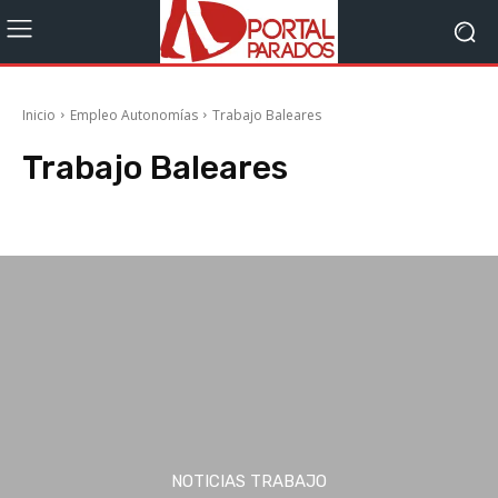
Inicio
Empleo Autonomías
Trabajo Baleares
Trabajo Baleares
Trabajo Andalucía
Trabajo Aragón
Trabajo Asturias
Trabajo Canarias
NOTICIAS TRABAJO