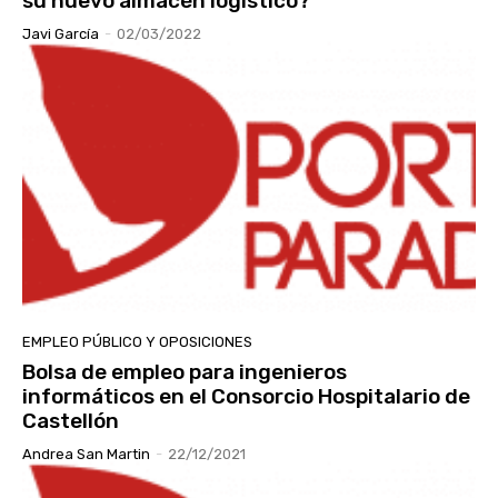
su nuevo almacén logístico?
Javi García
-
02/03/2022
EMPLEO PÚBLICO Y OPOSICIONES
Bolsa de empleo para ingenieros
informáticos en el Consorcio Hospitalario de
Castellón
Andrea San Martin
-
22/12/2021