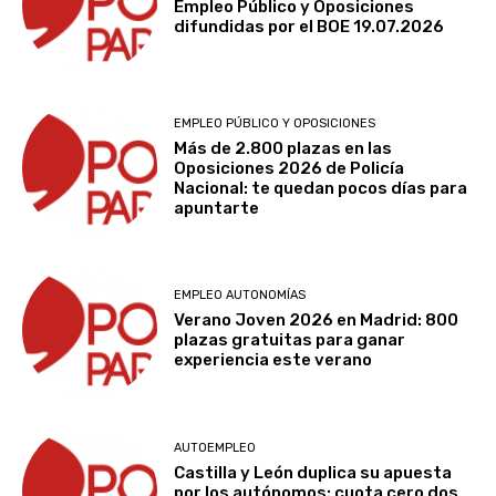
Empleo Público y Oposiciones
difundidas por el BOE 19.07.2026
EMPLEO PÚBLICO Y OPOSICIONES
Más de 2.800 plazas en las
Oposiciones 2026 de Policía
Nacional: te quedan pocos días para
apuntarte
EMPLEO AUTONOMÍAS
Verano Joven 2026 en Madrid: 800
plazas gratuitas para ganar
experiencia este verano
AUTOEMPLEO
Castilla y León duplica su apuesta
por los autónomos: cuota cero dos