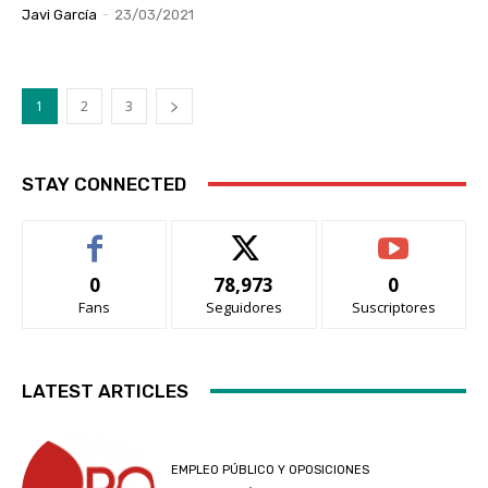
Javi García
-
23/03/2021
1
2
3
STAY CONNECTED
0
78,973
0
Fans
Seguidores
Suscriptores
LATEST ARTICLES
EMPLEO PÚBLICO Y OPOSICIONES