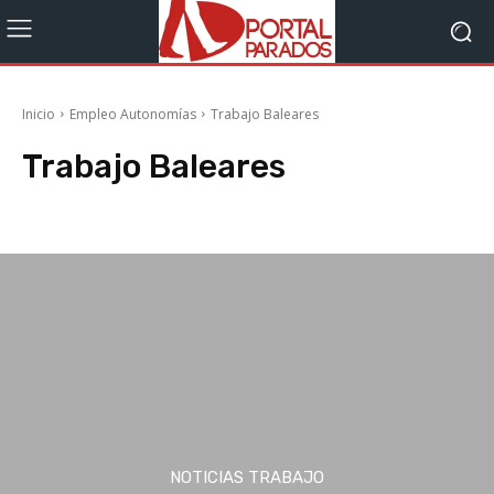
Inicio
Empleo Autonomías
Trabajo Baleares
Trabajo Baleares
Trabajo Andalucía
Trabajo Aragón
Trabajo Asturias
Trabajo Canarias
NOTICIAS TRABAJO