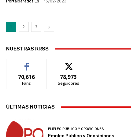
Portalparados.es
-
15/02/2023
1
2
3
NUESTRAS RRSS
70,616
78,973
Fans
Seguidores
ÚLTIMAS NOTICIAS
EMPLEO PÚBLICO Y OPOSICIONES
Empleo Público y Oposiciones