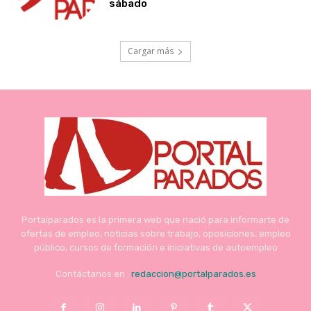
sábado
Cargar más
Portalparados es la primera web que nació para informarte de
ofertas de empleo, noticias sobre trabajo, oposiciones, empleo
público, cursos de formación e iniciativas de autoempleo
Contáctanos en :
redaccion@portalparados.es