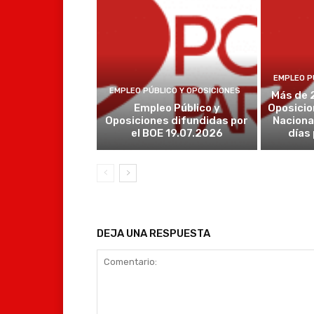
EMPLEO P
EMPLEO PÚBLICO Y OPOSICIONES
Más de 
Empleo Público y
Oposicio
Oposiciones difundidas por
Naciona
el BOE 19.07.2026
días
DEJA UNA RESPUESTA