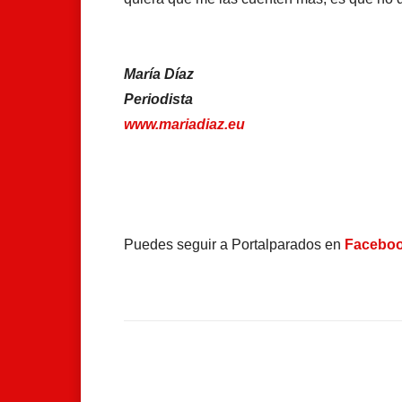
María Díaz
Periodista
www.mariadiaz.eu
Puedes seguir a Portalparados en
Facebo
Facebook
Compartir