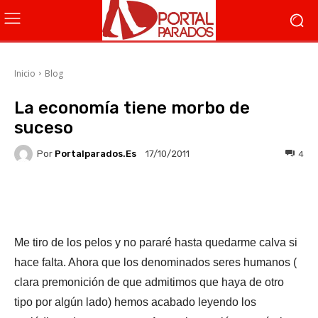
Inicio
Blog
La economía tiene morbo de
suceso
Por
Portalparados.es
4
17/10/2011
Facebook
X
WhatsApp
Li
Me tiro de los pelos y no pararé hasta quedarme calva si
hace falta. Ahora que los denominados seres humanos (
clara premonición de que admitimos que haya de otro
tipo por algún lado) hemos acabado leyendo los