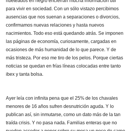
ribeteados en negro encierran mucha información útil
para vivir en sociedad. Con un sólo vistazo percibimos
ausencias que nos suenan a separaciones o divorcios,
confirmamos nuevas relaciones y hasta nuevos
nacimientos. Todo eso está quedando atrás. Se imponen
las páginas de economía, curiosamente, cargadas en
ocasiones de más humanidad de lo que parece. Y de
más tristeza. Por eso me tiro de los pelos. Porque ciertas
noticias se quedan en frías líneas colocadas entre tanto
ibex y tanta bolsa.
Ayer leía con infinita pena que el 25% de los chavales
menores de 16 años sufren desnutrición aguda. Y lo
publican así, sin inmutarse, como un dato más de la tan
traída crisis. Y no pasa nada. Familias enteras que no
pueden acceder a poner sobre su mesa un poco de carne