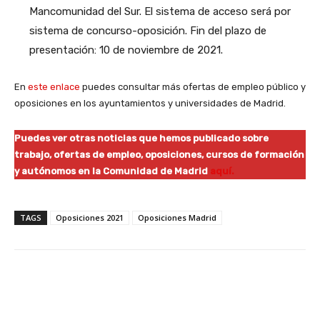
Mancomunidad del Sur. El sistema de acceso será por
sistema de concurso-oposición. Fin del plazo de
presentación: 10 de noviembre de 2021.
En
este enlace
puedes consultar más ofertas de empleo público y
oposiciones en los ayuntamientos y universidades de Madrid.
Puedes ver otras noticias que hemos publicado sobre
trabajo, ofertas de empleo, oposiciones, cursos de formación
y autónomos en la Comunidad de Madrid
aquí.
TAGS
Oposiciones 2021
Oposiciones Madrid
Facebook
X
WhatsApp
Li