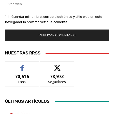
Sit
we
Guardar mi nombre, correo electrónico y sitio web en este
navegador la próxima vez que comente.
NUESTRAS RRSS
70,616
78,973
Fans
Seguidores
ÚLTIMOS ARTÍCULOS