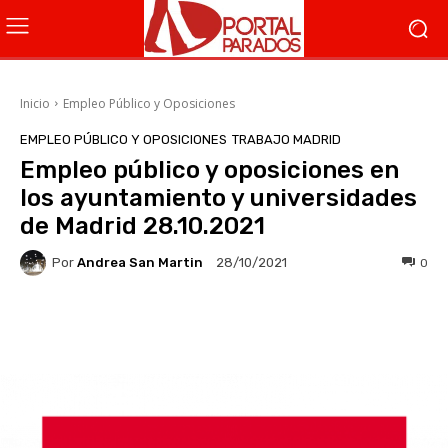
Inicio
Empleo Público y Oposiciones
EMPLEO PÚBLICO Y OPOSICIONES
TRABAJO MADRID
Empleo público y oposiciones en
los ayuntamiento y universidades
de Madrid 28.10.2021
Por
Andrea San Martin
0
28/10/2021
Facebook
X
WhatsApp
Li