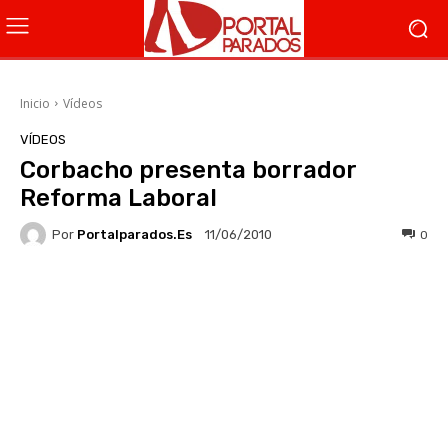
Inicio
Vídeos
VÍDEOS
Corbacho presenta borrador
Reforma Laboral
Por
Portalparados.es
0
11/06/2010
Facebook
X
WhatsApp
Li