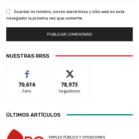
we
Guardar mi nombre, correo electrónico y sitio web en este
navegador la próxima vez que comente.
NUESTRAS RRSS
70,616
78,973
Fans
Seguidores
ÚLTIMOS ARTÍCULOS
EMPLEO PÚBLICO Y OPOSICIONES