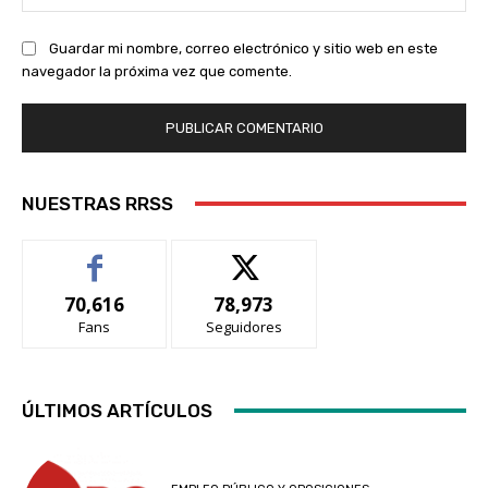
we
Guardar mi nombre, correo electrónico y sitio web en este
navegador la próxima vez que comente.
NUESTRAS RRSS
70,616
78,973
Fans
Seguidores
ÚLTIMOS ARTÍCULOS