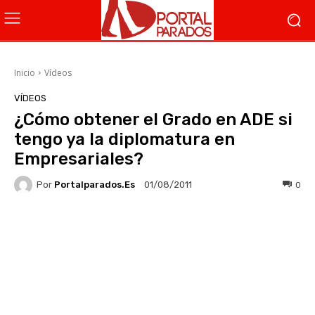
Inicio
Vídeos
VÍDEOS
¿Cómo obtener el Grado en ADE si
tengo ya la diplomatura en
Empresariales?
Por
Portalparados.es
0
01/08/2011
Facebook
X
WhatsApp
Li