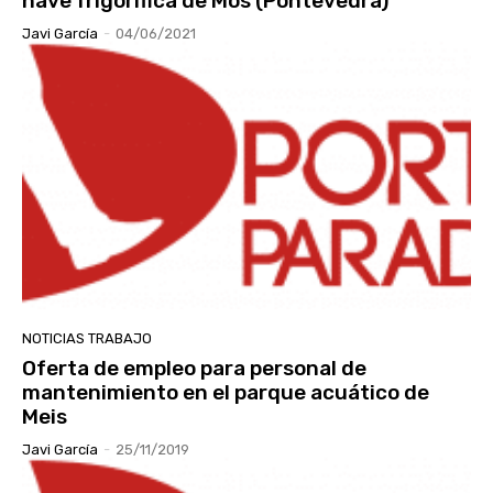
nave frigorífica de Mos (Pontevedra)
Javi García
-
04/06/2021
NOTICIAS TRABAJO
Oferta de empleo para personal de
mantenimiento en el parque acuático de
Meis
Javi García
-
25/11/2019