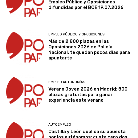
Empleo Público y Oposiciones
difundidas por el BOE 19.07.2026
EMPLEO PÚBLICO Y OPOSICIONES
Más de 2.800 plazas en las
Oposiciones 2026 de Policía
Nacional: te quedan pocos días para
apuntarte
EMPLEO AUTONOMÍAS
Verano Joven 2026 en Madrid: 800
plazas gratuitas para ganar
experiencia este verano
AUTOEMPLEO
Castilla y León duplica su apuesta
por los autónomos: cuota cero dos