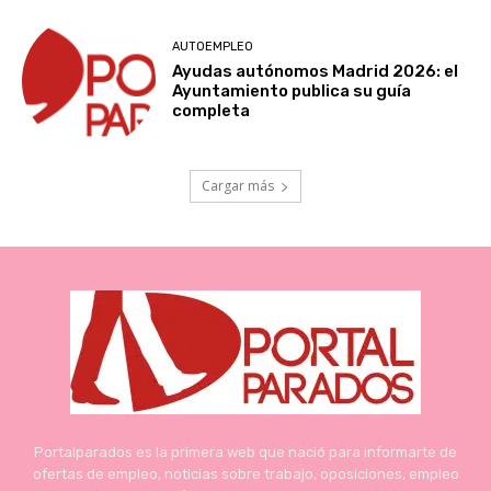
AUTOEMPLEO
Ayudas autónomos Madrid 2026: el
Ayuntamiento publica su guía
completa
Cargar más
Portalparados es la primera web que nació para informarte de
ofertas de empleo, noticias sobre trabajo, oposiciones, empleo