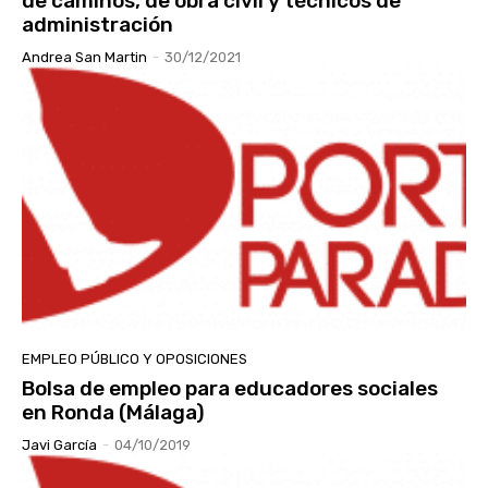
de caminos, de obra civil y técnicos de
administración
Andrea San Martin
-
30/12/2021
EMPLEO PÚBLICO Y OPOSICIONES
Bolsa de empleo para educadores sociales
en Ronda (Málaga)
Javi García
-
04/10/2019