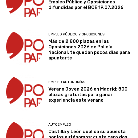
Empleo Público y Oposiciones
difundidas por el BOE 19.07.2026
EMPLEO PÚBLICO Y OPOSICIONES
Más de 2.800 plazas en las
Oposiciones 2026 de Policía
Nacional: te quedan pocos días para
apuntarte
EMPLEO AUTONOMÍAS
Verano Joven 2026 en Madrid: 800
plazas gratuitas para ganar
experiencia este verano
AUTOEMPLEO
Castilla y León duplica su apuesta
por los autónomos: cuota cero dos