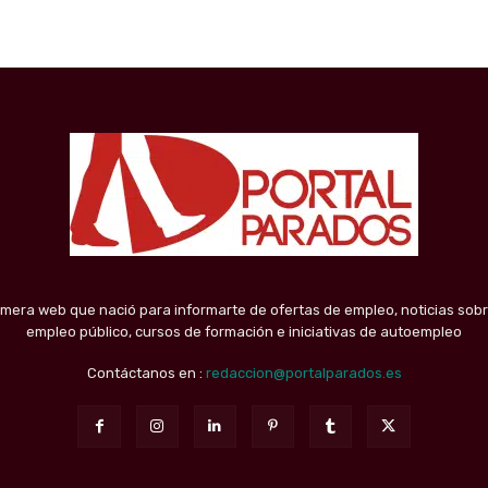
imera web que nació para informarte de ofertas de empleo, noticias sobr
empleo público, cursos de formación e iniciativas de autoempleo
Contáctanos en :
redaccion@portalparados.es