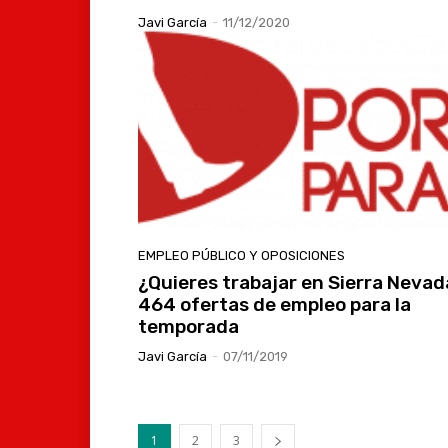
Javi García
-
11/12/2020
EMPLEO PÚBLICO Y OPOSICIONES
¿Quieres trabajar en Sierra Neva
464 ofertas de empleo para la
temporada
Javi García
-
07/11/2019
1
2
3