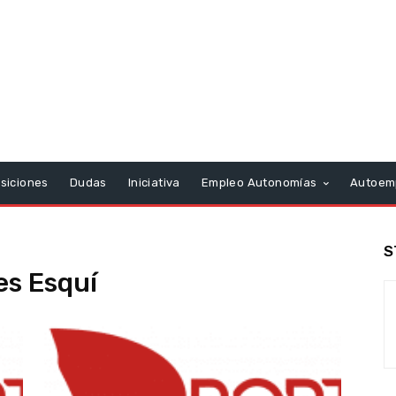
siciones
Dudas
Iniciativa
Empleo Autonomías
Autoem
S
es Esquí