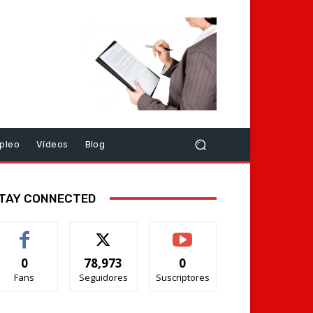
pleo
Vídeos
Blog
TAY CONNECTED
0
78,973
0
Fans
Seguidores
Suscriptores