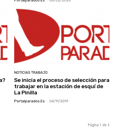
Portalparados.es
-
06/02/2020
NOTICIAS TRABAJO
da?
Se inicia el proceso de selección para
trabajar en la estación de esquí de
La Pinilla
Portalparados.es
-
04/11/2019
Página 1 de 3