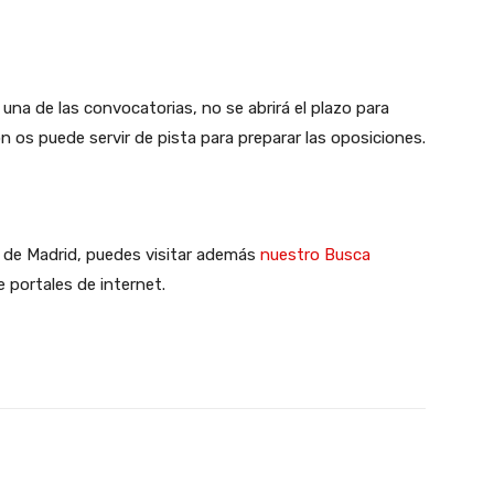
una de las convocatorias, no se abrirá el plazo para
n os puede servir de pista para preparar las oposiciones.
d de Madrid, puedes visitar además
nuestro Busca
 portales de internet.
X
WhatsApp
Linkedin
Email