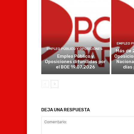
EMPLEO P
EMPLEO PÚBLICO Y OPOSICIONES
Más de 
Empleo Público y
Oposicio
Oposiciones difundidas por
Naciona
el BOE 19.07.2026
días
DEJA UNA RESPUESTA