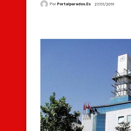
Por
Portalparados.es
27/01/2019
Facebook
X
Whats