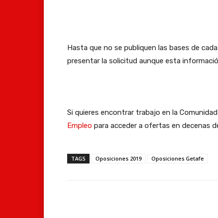
Hasta que no se publiquen las bases de cada 
presentar la solicitud aunque esta informació
Si quieres encontrar trabajo en la Comunida
Empleo
para acceder a ofertas en decenas de
TAGS
Oposiciones 2019
Oposiciones Getafe
Facebook
Compartir