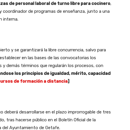
as de personal laboral de turno libre para cocinero
,
o y coordinador de programas de enseñanza, junto a una
 interna.
erto y se garantizará la libre concurrencia, salvo para
stablecer en las bases de las convocatorias los
os y demás términos que regularán los procesos, con
ndose los principios de igualdad, mérito, capacidad
cursos de formación a distancia
]
o deberá desarrollarse en el plazo improrrogable de tres
 tras hacerse público en el Boletín Oficial de la
a del Ayuntamiento de Getafe.