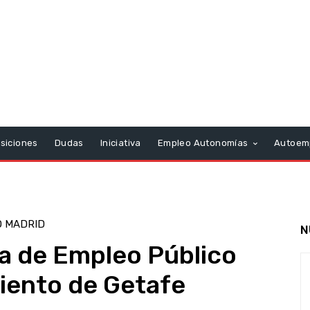
siciones
Dudas
Iniciativa
Empleo Autonomías
Autoem
 MADRID
N
ta de Empleo Público
iento de Getafe