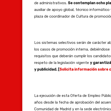
de administrativos.
Se contemplan ocho plaz
auxiliar de apoyo global, técnico informátic
plaza de coordinador de Cultura de promoción
Los sistemas selectivos serán de carácter abi
los casos de promoción interna, debiéndose e
requisitos que deberán cumplir los candidat
respeto de la legislación vigente
y garantizá
y publicidad. [
Solicita información sobre 
La ejecución de esta Oferta de Empleo Públic
años desde la fecha de aprobación del acuerdo,
Comunidad de Madrid y en la sede electrónic