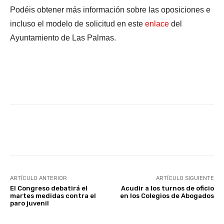
Podéis obtener más información sobre las oposiciones e
incluso el modelo de solicitud en este
enlace
del
Ayuntamiento de Las Palmas.
Facebook
X
WhatsApp
Li
ARTÍCULO ANTERIOR
ARTÍCULO SIGUIENTE
El Congreso debatirá el
Acudir a los turnos de oficio
martes medidas contra el
en los Colegios de Abogados
paro juvenil