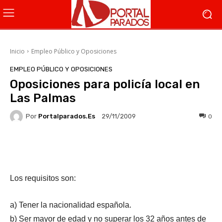
Inicio
Empleo Público y Oposiciones
EMPLEO PÚBLICO Y OPOSICIONES
Oposiciones para policía local en
Las Palmas
Por
Portalparados.es
0
29/11/2009
Facebook
X
WhatsApp
Li
Los requisitos son:
a) Tener la nacionalidad española.
b) Ser mayor de edad y no superar los 32 años antes de