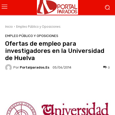
Inicio
Empleo Público y Oposiciones
EMPLEO PÚBLICO Y OPOSICIONES
Ofertas de empleo para
investigadores en la Universidad
de Huelva
Por
Portalparados.es
0
05/06/2014
Facebook
X
WhatsApp
Li