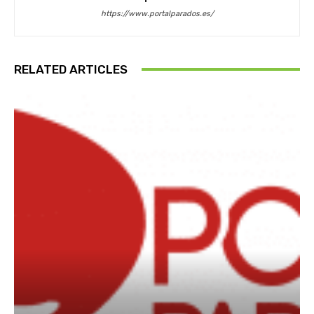
https://www.portalparados.es/
RELATED ARTICLES