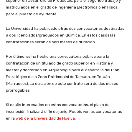
superior en Desarrollo de Productos, para el segundo trabajo y
matriculados en el grado de ingeniería Electrónica o en Física,
para el puesto de ayudante.
La Universidad ha publicado otras dos convocatorias destinadas
a dos licenciados/graduados en Química. En estos casos las
contrataciones serán de seis meses de duración.
Por último, se ha hecho una convocatoria pública para la
contratación de un titulado de grado superior en Historia y
máster y doctorado en Arqueología para el desarrollo del Plan
Estratégico de la Zona Patrimonial de Tamuda, en Tetuán
(Marruecos). La duración de este contrato será de dos meses
prorrogables.
Si estáis interesados en estas convocatorias, el plazo de
inscripción finalizará el 16 de junio. Podéis ver las convocatorias
en la
web de la Universidad de Huelva
.