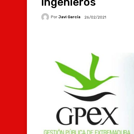
ingenieros
Por
Javi García
26/02/2021
Facebook
X
Whats