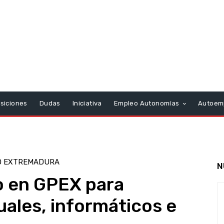
siciones
Dudas
Iniciativa
Empleo Autonomías
Autoem
O EXTREMADURA
N
o en GPEX para
uales, informáticos e