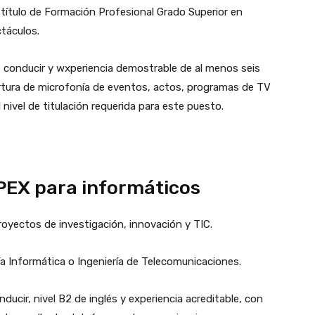
título de Formación Profesional Grado Superior en
táculos.
 conducir y wxperiencia demostrable de al menos seis
rtura de microfonía de eventos, actos, programas de TV
 nivel de titulación requerida para este puesto.
PEX para informáticos
proyectos de investigación, innovación y TIC.
ía Informática o Ingeniería de Telecomunicaciones.
ucir, nivel B2 de inglés y experiencia acreditable, con