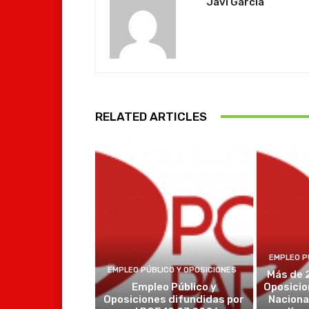
Javi García
RELATED ARTICLES
EMPLEO P
EMPLEO PÚBLICO Y OPOSICIONES
Más de 
Empleo Público y
Oposicio
Oposiciones difundidas por
Naciona