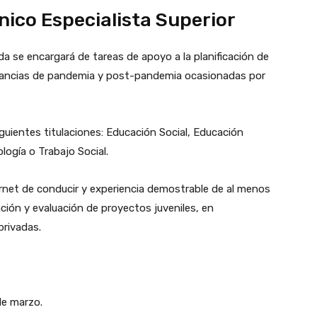
nico Especialista Superior
da se encargará de tareas de apoyo a la planificación de
stancias de pandemia y post-pandemia ocasionadas por
siguientes titulaciones: Educación Social, Educación
logía o Trabajo Social.
arnet de conducir y experiencia demostrable de al menos
ación y evaluación de proyectos juveniles, en
privadas.
 de marzo.