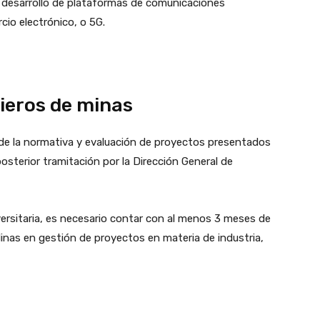
o desarrollo de plataformas de comunicaciones
io electrónico, o 5G.
ieros de minas
 de la normativa y evaluación de proyectos presentados
osterior tramitación por la Dirección General de
ersitaria, es necesario contar con al menos 3 meses de
inas en gestión de proyectos en materia de industria,