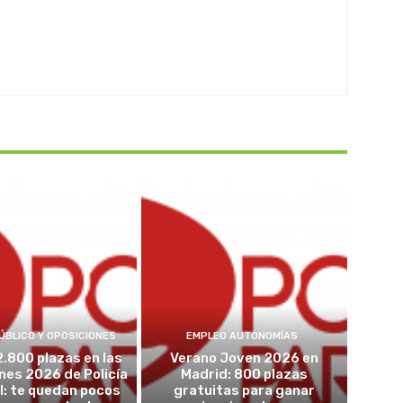
ÚBLICO Y OPOSICIONES
EMPLEO AUTONOMÍAS
2.800 plazas en las
Verano Joven 2026 en
nes 2026 de Policía
Madrid: 800 plazas
l: te quedan pocos
gratuitas para ganar