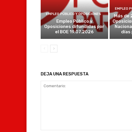
EMPLEO P
EMPLEO PÚBLICO Y OPOSICIONES
Más de 
Empleo Público y
Oposicio
Oposiciones difundidas por
Naciona
el BOE 19.07.2026
días
DEJA UNA RESPUESTA