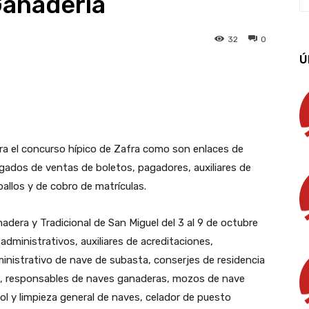
Ganadería
32
0
Ú
App
Linkedin
Email
Imprimir
ra el concurso hípico de Zafra como son enlaces de
rgados de ventas de boletos, pagadores, auxiliares de
ballos y de cobro de matrículas.
nadera y Tradicional de San Miguel del 3 al 9 de octubre
administrativos, auxiliares de acreditaciones,
inistrativo de nave de subasta, conserjes de residencia
ja, responsables de naves ganaderas, mozos de nave
ol y limpieza general de naves, celador de puesto