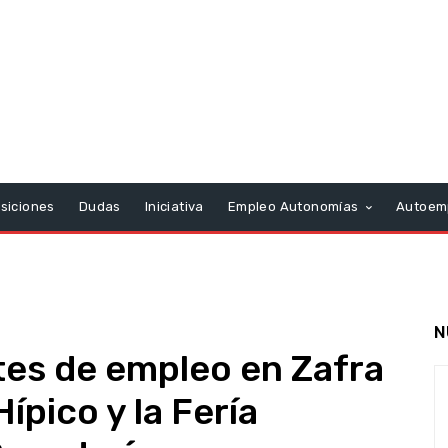
siciones
Dudas
Iniciativa
Empleo Autonomías
Autoem
N
tes de empleo en Zafra
ípico y la Fería