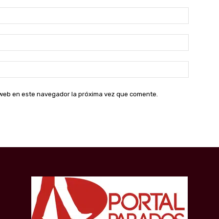
Nombre:
Correo
electróni
Sitio
web:
o web en este navegador la próxima vez que comente.