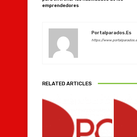
emprendedores
Portalparados.es
https://www.portalparados.
RELATED ARTICLES