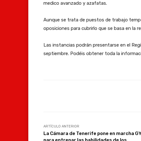
medico avanzado y azafatas.
Aunque se trata de puestos de trabajo temp
oposiciones para cubrirlo que se basa en la r
Las instancias podrán presentarse en el Regi
septiembre. Podéis obtener toda la informa
Facebook
Compartir
ARTÍCULO ANTERIOR
La Cámara de Tenerife pone en marcha G
para entrenar las habilidades de los