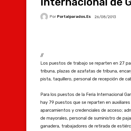
Internacional de 
Por
Portalparados.es
26/08/2013
Facebook
X
Whats
//
Los puestos de trabajo se reparten en 27 pa
tribuna, plazas de azafatas de tribuna, enca
pista, taquillero, personal de recepción de ca
Para los puestos de la Feria Internacional Ga
hay 79 puestos que se reparten en auxiliares 
aparcamientos y credenciales de acceso; adm
de mayorales, personal de suministro de pa
ganadera, trabajadores de retirada de estiérc