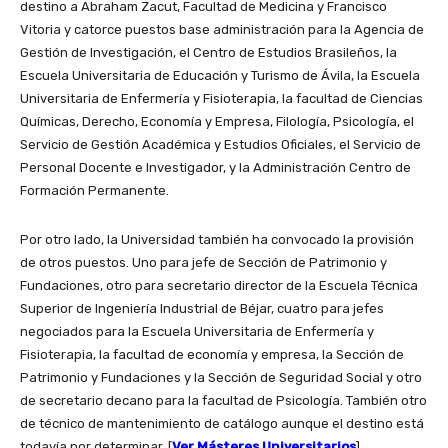
destino a Abraham Zacut, Facultad de Medicina y Francisco
Vitoria y catorce puestos base administración para la Agencia de
Gestión de Investigación, el Centro de Estudios Brasileños, la
Escuela Universitaria de Educación y Turismo de Ávila, la Escuela
Universitaria de Enfermería y Fisioterapia, la facultad de Ciencias
Químicas, Derecho, Economía y Empresa, Filología, Psicología, el
Servicio de Gestión Académica y Estudios Oficiales, el Servicio de
Personal Docente e Investigador, y la Administración Centro de
Formación Permanente.
Por otro lado, la Universidad también ha convocado la provisión
de otros puestos. Uno para jefe de Sección de Patrimonio y
Fundaciones, otro para secretario director de la Escuela Técnica
Superior de Ingeniería Industrial de Béjar, cuatro para jefes
negociados para la Escuela Universitaria de Enfermería y
Fisioterapia, la facultad de economía y empresa, la Sección de
Patrimonio y Fundaciones y la Sección de Seguridad Social y otro
de secretario decano para la facultad de Psicología. También otro
de técnico de mantenimiento de catálogo aunque el destino está
todavía por determinar. [
Ver Másteres Universitarios
]