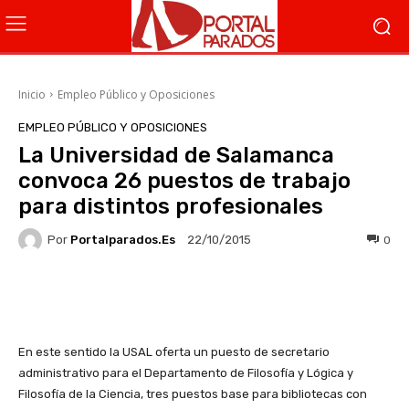
Inicio
Empleo Público y Oposiciones
EMPLEO PÚBLICO Y OPOSICIONES
La Universidad de Salamanca
convoca 26 puestos de trabajo
para distintos profesionales
Por
Portalparados.es
0
22/10/2015
Facebook
X
WhatsApp
Li
En este sentido la USAL oferta un puesto de secretario
administrativo para el Departamento de Filosofía y Lógica y
Filosofía de la Ciencia, tres puestos base para bibliotecas con