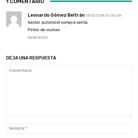
1 COMENTARIO
Leonardo Gómez Beltrán
13/12/2018 En 20:08
Sector automóvil compra venta
Pintor de coches
RESPUESTA
DEJA UNA RESPUESTA
Comentario:
No