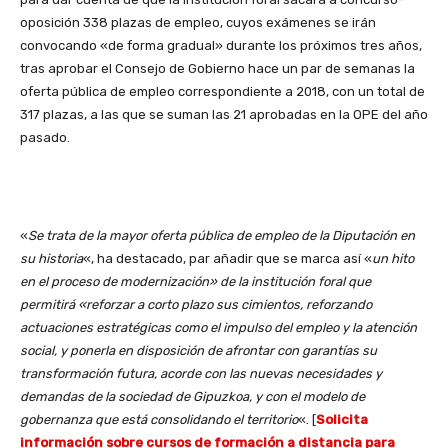
oposición 338 plazas de empleo, cuyos exámenes se irán
convocando «de forma gradual» durante los próximos tres años,
tras aprobar el Consejo de Gobierno hace un par de semanas la
oferta pública de empleo correspondiente a 2018, con un total de
317 plazas, a las que se suman las 21 aprobadas en la OPE del año
pasado.
«
Se trata de la mayor oferta pública de empleo de la Diputación en
su historia
«, ha destacado, par añadir que se marca así «
un hito
en el proceso de modernización» de la institución foral que
permitirá «reforzar a corto plazo sus cimientos, reforzando
actuaciones estratégicas como el impulso del empleo y la atención
social, y ponerla en disposición de afrontar con garantías su
transformación futura, acorde con las nuevas necesidades y
demandas de la sociedad de Gipuzkoa, y con el modelo de
gobernanza que está consolidando el territorio
«. [
Solicita
información sobre cursos de formación a distancia para