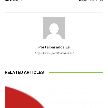
de trabajo
especialidades
Portalparados.es
https://www.portalparados.es/
RELATED ARTICLES