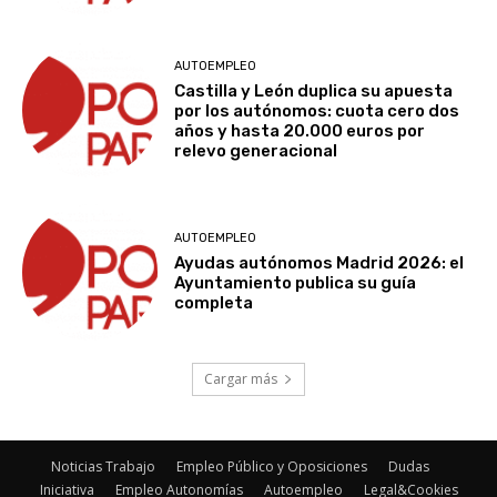
AUTOEMPLEO
Castilla y León duplica su apuesta
por los autónomos: cuota cero dos
años y hasta 20.000 euros por
relevo generacional
AUTOEMPLEO
Ayudas autónomos Madrid 2026: el
Ayuntamiento publica su guía
completa
Cargar más
Noticias Trabajo
Empleo Público y Oposiciones
Dudas
Iniciativa
Empleo Autonomías
Autoempleo
Legal&Cookies