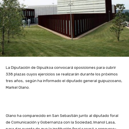
La Diputación de Gipuzkoa convocará oposiciones para cubrir
338 plazas cuyos ejercicios se realizarán durante los próximos
tres años, según ha informado el diputado general guipuzcoano,
Markel Olano.
Olano ha comparecido en San Sebastián junto al diputado foral
de Comunicación y Gobernanza con la Sociedad, Imanol Lasa,
para dar cuenta de que la institución foral sacará a concurso-