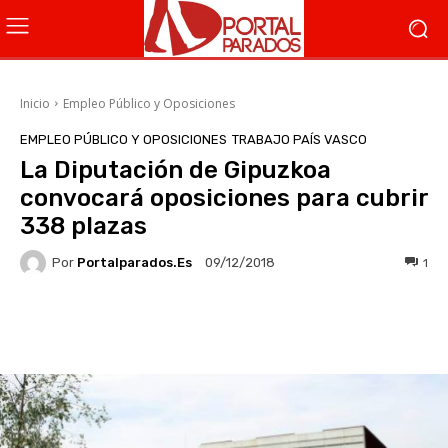
Inicio
Empleo Público y Oposiciones
EMPLEO PÚBLICO Y OPOSICIONES
TRABAJO PAÍS VASCO
La Diputación de Gipuzkoa
convocará oposiciones para cubrir
338 plazas
Por
Portalparados.es
1
09/12/2018
Facebook
X
WhatsApp
Li