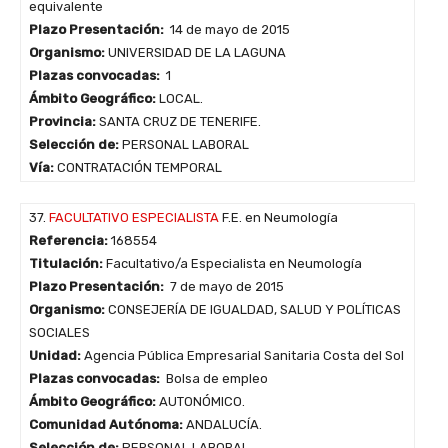
equivalente
Plazo Presentación:
14 de mayo de 2015
Organismo:
UNIVERSIDAD DE LA LAGUNA
Plazas convocadas:
1
Ámbito Geográfico:
LOCAL.
Provincia:
SANTA CRUZ DE TENERIFE.
Selección de:
PERSONAL LABORAL
Vía:
CONTRATACIÓN TEMPORAL
37.
FACULTATIVO ESPECIALISTA
F.E. en Neumología
Referencia:
168554
Titulación:
Facultativo/a Especialista en Neumología
Plazo Presentación:
7 de mayo de 2015
Organismo:
CONSEJERÍA DE IGUALDAD, SALUD Y POLÍTICAS
SOCIALES
Unidad:
Agencia Pública Empresarial Sanitaria Costa del Sol
Plazas convocadas:
Bolsa de empleo
Ámbito Geográfico:
AUTONÓMICO.
Comunidad Autónoma:
ANDALUCÍA.
Selección de:
PERSONAL LABORAL