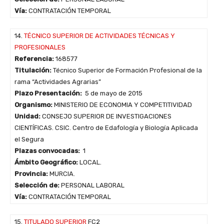
Vía:
CONTRATACIÓN TEMPORAL
14.
TÉCNICO SUPERIOR DE ACTIVIDADES TÉCNICAS Y
PROFESIONALES
Referencia:
168577
Titulación:
Técnico Superior de Formación Profesional de la
rama “Actividades Agrarias”
Plazo Presentación:
5 de mayo de 2015
Organismo:
MINISTERIO DE ECONOMIA Y COMPETITIVIDAD
Unidad:
CONSEJO SUPERIOR DE INVESTIGACIONES
CIENTÍFICAS. CSIC. Centro de Edafología y Biología Aplicada
el Segura
Plazas convocadas:
1
Ámbito Geográfico:
LOCAL.
Provincia:
MURCIA.
Selección de:
PERSONAL LABORAL
Vía:
CONTRATACIÓN TEMPORAL
15.
TITULADO SUPERIOR
FC2