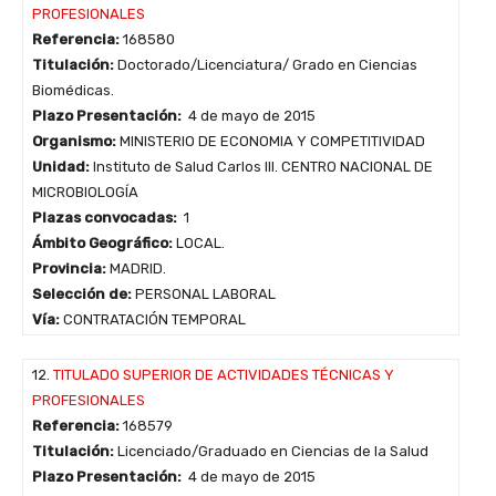
PROFESIONALES
Referencia:
168580
Titulación:
Doctorado/Licenciatura/ Grado en Ciencias
Biomédicas.
Plazo Presentación:
4 de mayo de 2015
Organismo:
MINISTERIO DE ECONOMIA Y COMPETITIVIDAD
Unidad:
Instituto de Salud Carlos III. CENTRO NACIONAL DE
MICROBIOLOGÍA
Plazas convocadas:
1
Ámbito Geográfico:
LOCAL.
Provincia:
MADRID.
Selección de:
PERSONAL LABORAL
Vía:
CONTRATACIÓN TEMPORAL
12.
TITULADO SUPERIOR DE ACTIVIDADES TÉCNICAS Y
PROFESIONALES
Referencia:
168579
Titulación:
Licenciado/Graduado en Ciencias de la Salud
Plazo Presentación:
4 de mayo de 2015