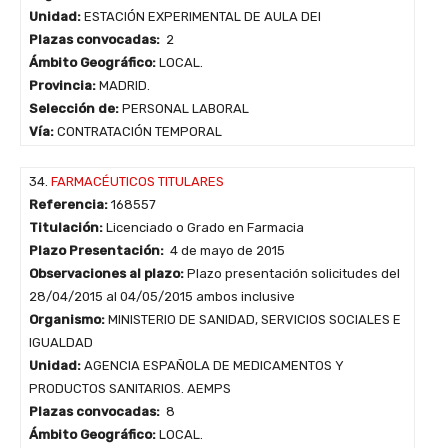
Unidad:
ESTACIÓN EXPERIMENTAL DE AULA DEI
Plazas convocadas:
2
Ámbito Geográfico:
LOCAL.
Provincia:
MADRID.
Selección de:
PERSONAL LABORAL
Vía:
CONTRATACIÓN TEMPORAL
34.
FARMACÉUTICOS TITULARES
Referencia:
168557
Titulación:
Licenciado o Grado en Farmacia
Plazo Presentación:
4 de mayo de 2015
Observaciones al plazo:
Plazo presentación solicitudes del
28/04/2015 al 04/05/2015 ambos inclusive
Organismo:
MINISTERIO DE SANIDAD, SERVICIOS SOCIALES E
IGUALDAD
Unidad:
AGENCIA ESPAÑOLA DE MEDICAMENTOS Y
PRODUCTOS SANITARIOS. AEMPS
Plazas convocadas:
8
Ámbito Geográfico:
LOCAL.