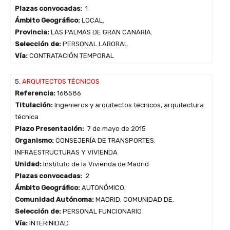
Plazas convocadas:
1
Ámbito Geográfico:
LOCAL.
Provincia:
LAS PALMAS DE GRAN CANARIA.
Selección de:
PERSONAL LABORAL
Vía:
CONTRATACIÓN TEMPORAL
5.
ARQUITECTOS TÉCNICOS
Referencia:
168586
Titulación:
Ingenieros y arquitectos técnicos, arquitectura
técnica
Plazo Presentación:
7 de mayo de 2015
Organismo:
CONSEJERÍA DE TRANSPORTES,
INFRAESTRUCTURAS Y VIVIENDA
Unidad:
Instituto de la Vivienda de Madrid
Plazas convocadas:
2
Ámbito Geográfico:
AUTONÓMICO.
Comunidad Autónoma:
MADRID, COMUNIDAD DE.
Selección de:
PERSONAL FUNCIONARIO
Vía:
INTERINIDAD