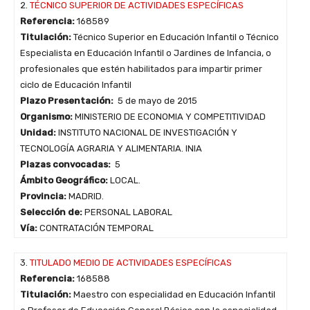
2.
TÉCNICO SUPERIOR DE ACTIVIDADES ESPECÍFICAS
Referencia:
168589
Titulación:
Técnico Superior en Educación Infantil o Técnico
Especialista en Educación Infantil o Jardines de Infancia, o
profesionales que estén habilitados para impartir primer
ciclo de Educación Infantil
Plazo Presentación:
5 de mayo de 2015
Organismo:
MINISTERIO DE ECONOMIA Y COMPETITIVIDAD
Unidad:
INSTITUTO NACIONAL DE INVESTIGACIÓN Y
TECNOLOGÍA AGRARIA Y ALIMENTARIA. INIA
Plazas convocadas:
5
Ámbito Geográfico:
LOCAL.
Provincia:
MADRID.
Selección de:
PERSONAL LABORAL
Vía:
CONTRATACIÓN TEMPORAL
3.
TITULADO MEDIO DE ACTIVIDADES ESPECÍFICAS
Referencia:
168588
Titulación:
Maestro con especialidad en Educación Infantil