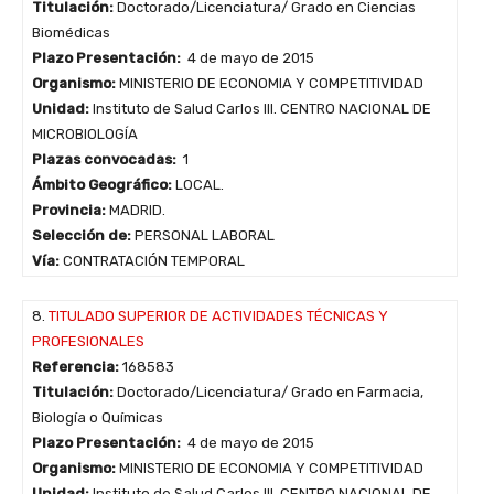
Titulación:
Doctorado/Licenciatura/ Grado en Ciencias
Biomédicas
Plazo Presentación:
4 de mayo de 2015
Organismo:
MINISTERIO DE ECONOMIA Y COMPETITIVIDAD
Unidad:
Instituto de Salud Carlos III. CENTRO NACIONAL DE
MICROBIOLOGÍA
Plazas convocadas:
1
Ámbito Geográfico:
LOCAL.
Provincia:
MADRID.
Selección de:
PERSONAL LABORAL
Vía:
CONTRATACIÓN TEMPORAL
8.
TITULADO SUPERIOR DE ACTIVIDADES TÉCNICAS Y
PROFESIONALES
Referencia:
168583
Titulación:
Doctorado/Licenciatura/ Grado en Farmacia,
Biología o Químicas
Plazo Presentación:
4 de mayo de 2015
Organismo:
MINISTERIO DE ECONOMIA Y COMPETITIVIDAD
Unidad:
Instituto de Salud Carlos III. CENTRO NACIONAL DE