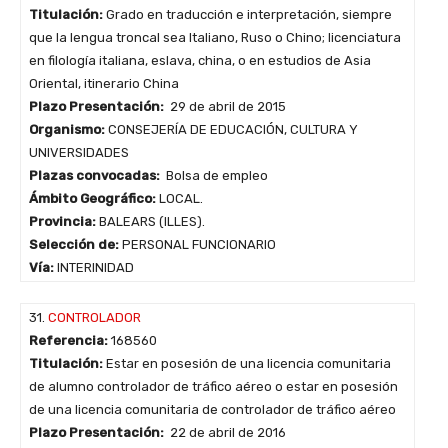
Titulación:
Grado en traducción e interpretación, siempre
que la lengua troncal sea Italiano, Ruso o Chino; licenciatura
en filología italiana, eslava, china, o en estudios de Asia
Oriental, itinerario China
Plazo Presentación:
29 de abril de 2015
Organismo:
CONSEJERÍA DE EDUCACIÓN, CULTURA Y
UNIVERSIDADES
Plazas convocadas:
Bolsa de empleo
Ámbito Geográfico:
LOCAL.
Provincia:
BALEARS (ILLES).
Selección de:
PERSONAL FUNCIONARIO
Vía:
INTERINIDAD
31.
CONTROLADOR
Referencia:
168560
Titulación:
Estar en posesión de una licencia comunitaria
de alumno controlador de tráfico aéreo o estar en posesión
de una licencia comunitaria de controlador de tráfico aéreo
Plazo Presentación:
22 de abril de 2016