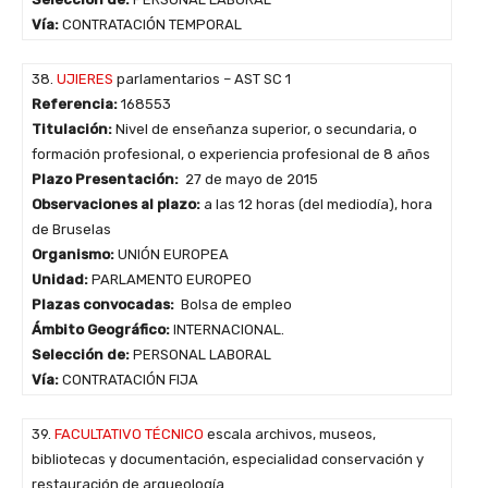
Vía:
CONTRATACIÓN TEMPORAL
38.
UJIERES
parlamentarios – AST SC 1
Referencia:
168553
Titulación:
Nivel de enseñanza superior, o secundaria, o
formación profesional, o experiencia profesional de 8 años
Plazo Presentación:
27 de mayo de 2015
Observaciones al plazo:
a las 12 horas (del mediodía), hora
de Bruselas
Organismo:
UNIÓN EUROPEA
Unidad:
PARLAMENTO EUROPEO
Plazas convocadas:
Bolsa de empleo
Ámbito Geográfico:
INTERNACIONAL.
Selección de:
PERSONAL LABORAL
Vía:
CONTRATACIÓN FIJA
39.
FACULTATIVO TÉCNICO
escala archivos, museos,
bibliotecas y documentación, especialidad conservación y
restauración de arqueología