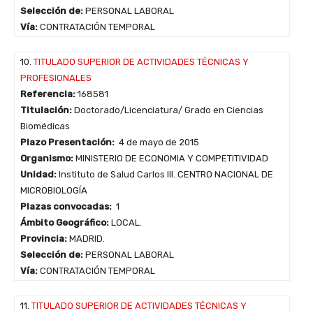
Selección de:
PERSONAL LABORAL
Vía:
CONTRATACIÓN TEMPORAL
10.
TITULADO SUPERIOR DE ACTIVIDADES TÉCNICAS Y
PROFESIONALES
Referencia:
168581
Titulación:
Doctorado/Licenciatura/ Grado en Ciencias
Biomédicas
Plazo Presentación:
4 de mayo de 2015
Organismo:
MINISTERIO DE ECONOMIA Y COMPETITIVIDAD
Unidad:
Instituto de Salud Carlos III. CENTRO NACIONAL DE
MICROBIOLOGÍA
Plazas convocadas:
1
Ámbito Geográfico:
LOCAL.
Provincia:
MADRID.
Selección de:
PERSONAL LABORAL
Vía:
CONTRATACIÓN TEMPORAL
11.
TITULADO SUPERIOR DE ACTIVIDADES TÉCNICAS Y