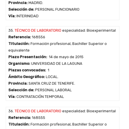
Provincia:
MADRID.
Selección de:
PERSONAL FUNCIONARIO
Vía:
INTERINIDAD
35.
TÉCNICO DE LABORATORIO
especialidad: Bioexperimental
Referencia:
168556
Titulación:
Formación profesional, Bachiller Superior o
equivalente
Plazo Presentación:
14 de mayo de 2015
Organismo:
UNIVERSIDAD DE LA LAGUNA
Plazas convocadas:
1
Ámbito Geográfico:
LOCAL.
Provincia:
SANTA CRUZ DE TENERIFE.
Selección de:
PERSONAL LABORAL
Vía:
CONTRATACIÓN TEMPORAL
36.
TÉCNICO DE LABORATORIO
especialidad: Bioexperimental
Referencia:
168555
Titulación:
Formación profesional, Bachiller Superior o