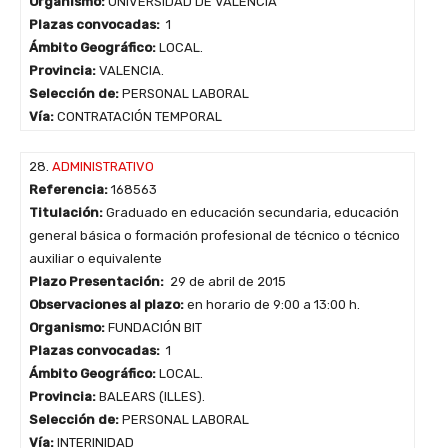
Organismo:
UNIVERSIDAD DE VALENCIA
Plazas convocadas:
1
Ámbito Geográfico:
LOCAL.
Provincia:
VALENCIA.
Selección de:
PERSONAL LABORAL
Vía:
CONTRATACIÓN TEMPORAL
28.
ADMINISTRATIVO
Referencia:
168563
Titulación:
Graduado en educación secundaria, educación
general básica o formación profesional de técnico o técnico
auxiliar o equivalente
Plazo Presentación:
29 de abril de 2015
Observaciones al plazo:
en horario de 9:00 a 13:00 h.
Organismo:
FUNDACIÓN BIT
Plazas convocadas:
1
Ámbito Geográfico:
LOCAL.
Provincia:
BALEARS (ILLES).
Selección de:
PERSONAL LABORAL
Vía:
INTERINIDAD