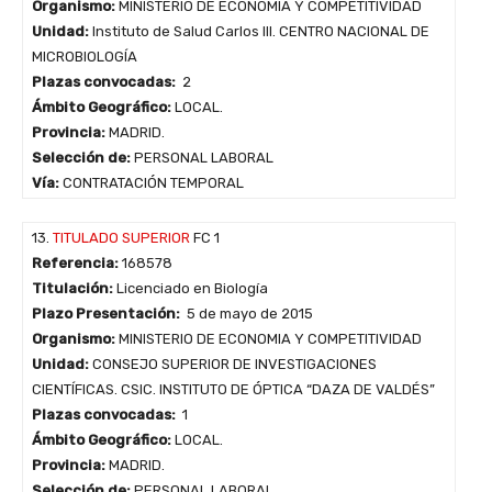
Organismo:
MINISTERIO DE ECONOMIA Y COMPETITIVIDAD
Unidad:
Instituto de Salud Carlos III. CENTRO NACIONAL DE
MICROBIOLOGÍA
Plazas convocadas:
2
Ámbito Geográfico:
LOCAL.
Provincia:
MADRID.
Selección de:
PERSONAL LABORAL
Vía:
CONTRATACIÓN TEMPORAL
13.
TITULADO SUPERIOR
FC 1
Referencia:
168578
Titulación:
Licenciado en Biología
Plazo Presentación:
5 de mayo de 2015
Organismo:
MINISTERIO DE ECONOMIA Y COMPETITIVIDAD
Unidad:
CONSEJO SUPERIOR DE INVESTIGACIONES
CIENTÍFICAS. CSIC. INSTITUTO DE ÓPTICA “DAZA DE VALDÉS”
Plazas convocadas:
1
Ámbito Geográfico:
LOCAL.
Provincia:
MADRID.
Selección de:
PERSONAL LABORAL