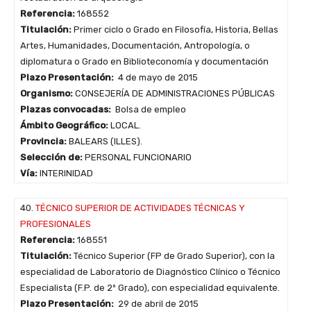
Referencia:
168552
Titulación:
Primer ciclo o Grado en Filosofía, Historia, Bellas
Artes, Humanidades, Documentación, Antropología, o
diplomatura o Grado en Biblioteconomía y documentación
Plazo Presentación:
4 de mayo de 2015
Organismo:
CONSEJERÍA DE ADMINISTRACIONES PÚBLICAS
Plazas convocadas:
Bolsa de empleo
Ámbito Geográfico:
LOCAL.
Provincia:
BALEARS (ILLES).
Selección de:
PERSONAL FUNCIONARIO
Vía:
INTERINIDAD
40.
TÉCNICO SUPERIOR DE ACTIVIDADES TÉCNICAS Y
PROFESIONALES
Referencia:
168551
Titulación:
Técnico Superior (FP de Grado Superior), con la
especialidad de Laboratorio de Diagnóstico Clínico o Técnico
Especialista (F.P. de 2º Grado), con especialidad equivalente.
Plazo Presentación:
29 de abril de 2015