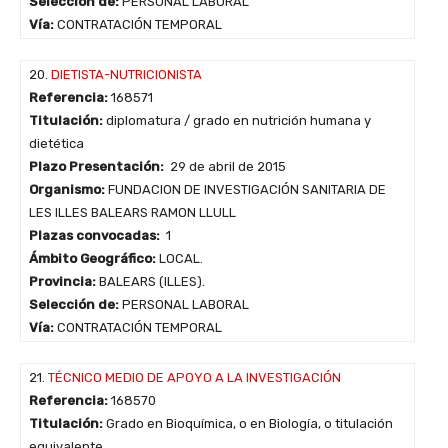
Selección de:
PERSONAL LABORAL
Vía:
CONTRATACIÓN TEMPORAL
20.
DIETISTA-NUTRICIONISTA
Referencia:
168571
Titulación:
diplomatura / grado en nutrición humana y
dietética
Plazo Presentación:
29 de abril de 2015
Organismo:
FUNDACION DE INVESTIGACIÓN SANITARIA DE
LES ILLES BALEARS RAMON LLULL
Plazas convocadas:
1
Ámbito Geográfico:
LOCAL.
Provincia:
BALEARS (ILLES).
Selección de:
PERSONAL LABORAL
Vía:
CONTRATACIÓN TEMPORAL
21.
TÉCNICO MEDIO DE APOYO A LA INVESTIGACIÓN
Referencia:
168570
Titulación:
Grado en Bioquímica, o en Biología, o titulación
equivalente