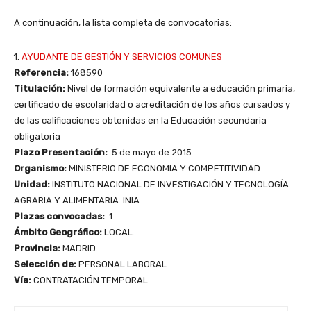
A continuación, la lista completa de convocatorias:
1.
AYUDANTE DE GESTIÓN Y SERVICIOS COMUNES
Referencia:
168590
Titulación:
Nivel de formación equivalente a educación primaria,
certificado de escolaridad o acreditación de los años cursados y
de las calificaciones obtenidas en la Educación secundaria
obligatoria
Plazo Presentación:
5 de mayo de 2015
Organismo:
MINISTERIO DE ECONOMIA Y COMPETITIVIDAD
Unidad:
INSTITUTO NACIONAL DE INVESTIGACIÓN Y TECNOLOGÍA
AGRARIA Y ALIMENTARIA. INIA
Plazas convocadas:
1
Ámbito Geográfico:
LOCAL.
Provincia:
MADRID.
Selección de:
PERSONAL LABORAL
Vía:
CONTRATACIÓN TEMPORAL