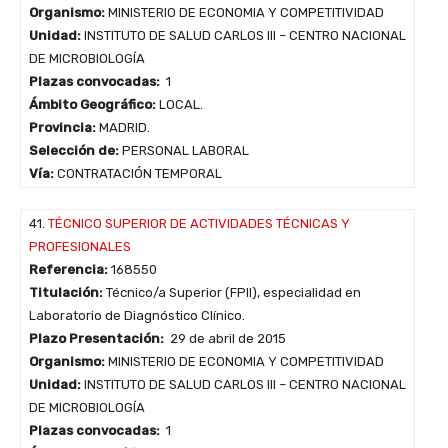
Organismo:
MINISTERIO DE ECONOMIA Y COMPETITIVIDAD
Unidad:
INSTITUTO DE SALUD CARLOS III – CENTRO NACIONAL
DE MICROBIOLOGÍA
Plazas convocadas:
1
Ámbito Geográfico:
LOCAL.
Provincia:
MADRID.
Selección de:
PERSONAL LABORAL
Vía:
CONTRATACIÓN TEMPORAL
41.
TÉCNICO SUPERIOR DE ACTIVIDADES TÉCNICAS Y
PROFESIONALES
Referencia:
168550
Titulación:
Técnico/a Superior (FPII), especialidad en
Laboratorio de Diagnóstico Clínico.
Plazo Presentación:
29 de abril de 2015
Organismo:
MINISTERIO DE ECONOMIA Y COMPETITIVIDAD
Unidad:
INSTITUTO DE SALUD CARLOS III – CENTRO NACIONAL
DE MICROBIOLOGÍA
Plazas convocadas:
1