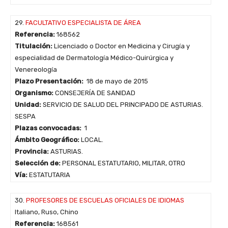
29.
FACULTATIVO ESPECIALISTA DE ÁREA
Referencia:
168562
Titulación:
Licenciado o Doctor en Medicina y Cirugía y
especialidad de Dermatología Médico-Quirúrgica y
Venereología
Plazo Presentación:
18 de mayo de 2015
Organismo:
CONSEJERÍA DE SANIDAD
Unidad:
SERVICIO DE SALUD DEL PRINCIPADO DE ASTURIAS.
SESPA
Plazas convocadas:
1
Ámbito Geográfico:
LOCAL.
Provincia:
ASTURIAS.
Selección de:
PERSONAL ESTATUTARIO, MILITAR, OTRO
Vía:
ESTATUTARIA
30.
PROFESORES DE ESCUELAS OFICIALES DE IDIOMAS
Italiano, Ruso, Chino
Referencia:
168561