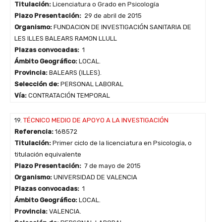
Titulación:
Licenciatura o Grado en Psicología
Plazo Presentación:
29 de abril de 2015
Organismo:
FUNDACION DE INVESTIGACIÓN SANITARIA DE
LES ILLES BALEARS RAMON LLULL
Plazas convocadas:
1
Ámbito Geográfico:
LOCAL.
Provincia:
BALEARS (ILLES).
Selección de:
PERSONAL LABORAL
Vía:
CONTRATACIÓN TEMPORAL
19.
TÉCNICO MEDIO DE APOYO A LA INVESTIGACIÓN
Referencia:
168572
Titulación:
Primer ciclo de la licenciatura en Psicología, o
titulación equivalente
Plazo Presentación:
7 de mayo de 2015
Organismo:
UNIVERSIDAD DE VALENCIA
Plazas convocadas:
1
Ámbito Geográfico:
LOCAL.
Provincia:
VALENCIA.