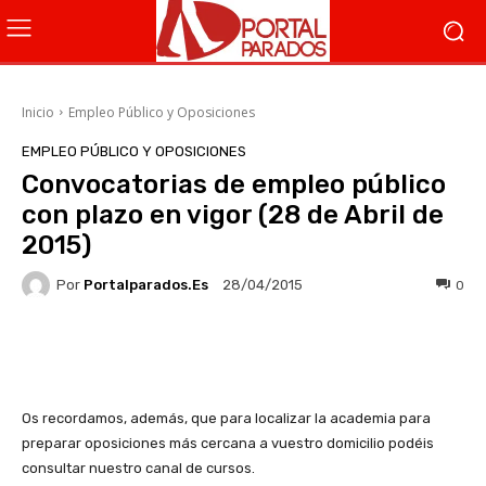
Inicio
Empleo Público y Oposiciones
EMPLEO PÚBLICO Y OPOSICIONES
Convocatorias de empleo público
con plazo en vigor (28 de Abril de
2015)
Por
Portalparados.es
0
28/04/2015
Facebook
X
WhatsApp
Li
Os recordamos, además, que para localizar la academia para
preparar oposiciones más cercana a vuestro domicilio podéis
consultar nuestro canal de cursos.