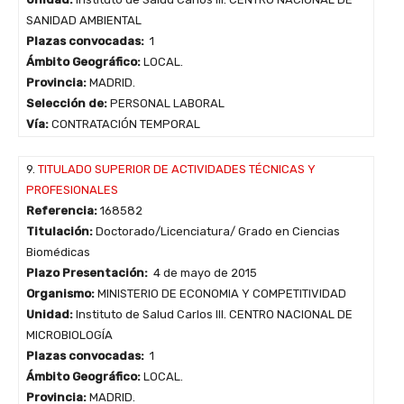
SANIDAD AMBIENTAL
Plazas convocadas:
1
Ámbito Geográfico:
LOCAL.
Provincia:
MADRID.
Selección de:
PERSONAL LABORAL
Vía:
CONTRATACIÓN TEMPORAL
9.
TITULADO SUPERIOR DE ACTIVIDADES TÉCNICAS Y
PROFESIONALES
Referencia:
168582
Titulación:
Doctorado/Licenciatura/ Grado en Ciencias
Biomédicas
Plazo Presentación:
4 de mayo de 2015
Organismo:
MINISTERIO DE ECONOMIA Y COMPETITIVIDAD
Unidad:
Instituto de Salud Carlos III. CENTRO NACIONAL DE
MICROBIOLOGÍA
Plazas convocadas:
1
Ámbito Geográfico:
LOCAL.
Provincia:
MADRID.