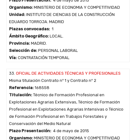
Plazo Presentación:
4 de mayo de 2015
Organismo:
MINISTERIO DE ECONOMIA Y COMPETITIVIDAD
Unidad:
INSTITUTO DE CIENCIAS DE LA CONSTRUCCIÓN
EDUARDO TORROJA. MADRID
Plazas convocadas:
1
Ámbito Geográfico:
LOCAL.
Provincia:
MADRID.
Selección de:
PERSONAL LABORAL
Vía:
CONTRATACIÓN TEMPORAL
33.
OFICIAL DE ACTIVIDADES TÉCNICAS Y PROFESIONALES
Misma titulación Contrato nº 1 y Contrato nº 2
Referencia:
168558
Titulación:
Técnico de Formación Profesional en
Explotaciones Agrarias Extensivas, Técnico de Formación
Profesional en Explotaciones Agrarias Intensivas o Técnico
de Formación Profesional en Trabajos Forestales y
Conservación del Medio Natural
Plazo Presentación:
4 de mayo de 2015
Organismo:
MINISTERIO DE ECONOMIA Y COMPETITIVIDAD