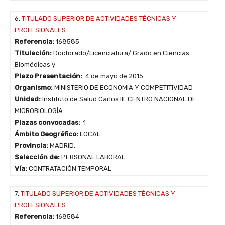
6.
TITULADO SUPERIOR DE ACTIVIDADES TÉCNICAS Y
PROFESIONALES
Referencia:
168585
Titulación:
Doctorado/Licenciatura/ Grado en Ciencias
Biomédicas y
Plazo Presentación:
4 de mayo de 2015
Organismo:
MINISTERIO DE ECONOMIA Y COMPETITIVIDAD
Unidad:
Instituto de Salud Carlos III. CENTRO NACIONAL DE
MICROBIOLOGÍA
Plazas convocadas:
1
Ámbito Geográfico:
LOCAL.
Provincia:
MADRID.
Selección de:
PERSONAL LABORAL
Vía:
CONTRATACIÓN TEMPORAL
7.
TITULADO SUPERIOR DE ACTIVIDADES TÉCNICAS Y
PROFESIONALES
Referencia:
168584