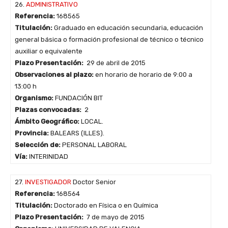
26.
ADMINISTRATIVO
Referencia:
168565
Titulación:
Graduado en educación secundaria, educación
general básica o formación profesional de técnico o técnico
auxiliar o equivalente
Plazo Presentación:
29 de abril de 2015
Observaciones al plazo:
en horario de horario de 9:00 a
13:00 h
Organismo:
FUNDACIÓN BIT
Plazas convocadas:
2
Ámbito Geográfico:
LOCAL.
Provincia:
BALEARS (ILLES).
Selección de:
PERSONAL LABORAL
Vía:
INTERINIDAD
27.
INVESTIGADOR
Doctor Senior
Referencia:
168564
Titulación:
Doctorado en Física o en Química
Plazo Presentación:
7 de mayo de 2015