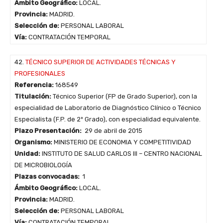
Ámbito Geográfico:
LOCAL.
Provincia:
MADRID.
Selección de:
PERSONAL LABORAL
Vía:
CONTRATACIÓN TEMPORAL
42.
TÉCNICO SUPERIOR DE ACTIVIDADES TÉCNICAS Y
PROFESIONALES
Referencia:
168549
Titulación:
Técnico Superior (FP de Grado Superior), con la
especialidad de Laboratorio de Diagnóstico Clínico o Técnico
Especialista (F.P. de 2º Grado), con especialidad equivalente.
Plazo Presentación:
29 de abril de 2015
Organismo:
MINISTERIO DE ECONOMIA Y COMPETITIVIDAD
Unidad:
INSTITUTO DE SALUD CARLOS III – CENTRO NACIONAL
DE MICROBIOLOGÍA
Plazas convocadas:
1
Ámbito Geográfico:
LOCAL.
Provincia:
MADRID.
Selección de:
PERSONAL LABORAL
Vía:
CONTRATACIÓN TEMPORAL