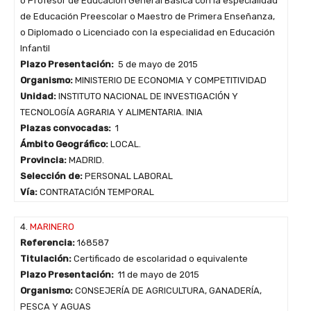
o Profesor de Educación General Básica con la especialidad
de Educación Preescolar o Maestro de Primera Enseñanza,
o Diplomado o Licenciado con la especialidad en Educación
Infantil
Plazo Presentación:
5 de mayo de 2015
Organismo:
MINISTERIO DE ECONOMIA Y COMPETITIVIDAD
Unidad:
INSTITUTO NACIONAL DE INVESTIGACIÓN Y
TECNOLOGÍA AGRARIA Y ALIMENTARIA. INIA
Plazas convocadas:
1
Ámbito Geográfico:
LOCAL.
Provincia:
MADRID.
Selección de:
PERSONAL LABORAL
Vía:
CONTRATACIÓN TEMPORAL
4.
MARINERO
Referencia:
168587
Titulación:
Certificado de escolaridad o equivalente
Plazo Presentación:
11 de mayo de 2015
Organismo:
CONSEJERÍA DE AGRICULTURA, GANADERÍA,
PESCA Y AGUAS