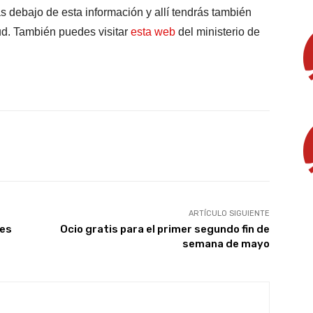
 debajo de esta información y allí tendrás también
ud. También puedes visitar
esta web
del ministerio de
X
WhatsApp
Linkedin
Email
ARTÍCULO SIGUIENTE
 es
Ocio gratis para el primer segundo fin de
semana de mayo