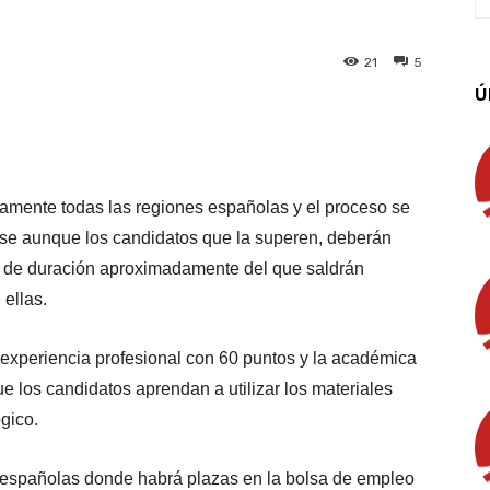
21
5
Ú
App
Linkedin
Email
Imprimir
camente todas las regiones españolas y el proceso se
ase aunque los candidatos que la superen, deberán
es de duración aproximadamente del que saldrán
 ellas.
 experiencia profesional con 60 puntos y la académica
e los candidatos aprendan a utilizar los materiales
gico.
s españolas donde habrá plazas en la bolsa de empleo