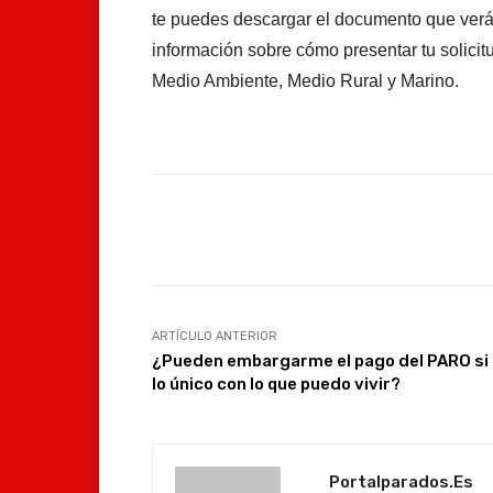
te puedes descargar el documento que verás
información sobre cómo presentar tu solicit
Medio Ambiente, Medio Rural y Marino.
Facebook
Compartir
ARTÍCULO ANTERIOR
¿Pueden embargarme el pago del PARO si
lo único con lo que puedo vivir?
Portalparados.es