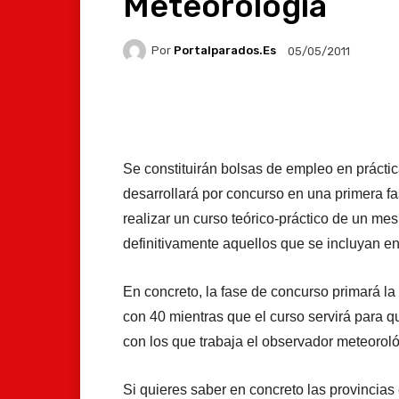
Meteorología
Por
Portalparados.es
05/05/2011
Facebook
X
Whats
Se constituirán bolsas de empleo en prácti
desarrollará por concurso en una primera f
realizar un curso teórico-práctico de un m
definitivamente aquellos que se incluyan en
En concreto, la fase de concurso primará la
con 40 mientras que el curso servirá para qu
con los que trabaja el observador meteoroló
Si quieres saber en concreto las provincia