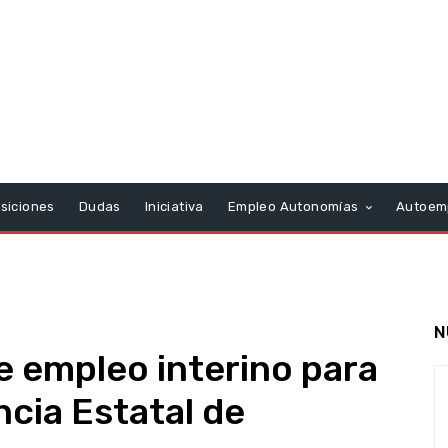
siciones
Dudas
Iniciativa
Empleo Autonomías
Autoem
N
 empleo interino para
ncia Estatal de