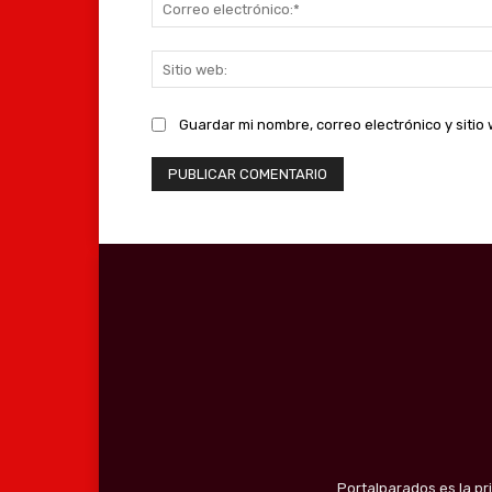
Guardar mi nombre, correo electrónico y siti
Portalparados es la pr