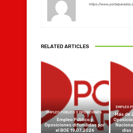
https://www.portalparados.
RELATED ARTICLES
EMPLEO P
EMPLEO PÚBLICO Y OPOSICIONES
Más de 
Empleo Público y
Oposicio
Oposiciones difundidas por
Naciona
el BOE 19.07.2026
días