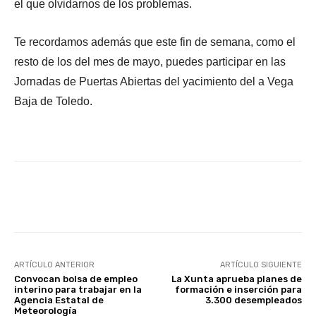
el que olvidarnos de los problemas.
Te recordamos además que este fin de semana, como el
resto de los del mes de mayo, puedes participar en las
Jornadas de Puertas Abiertas del yacimiento del a Vega
Baja de Toledo.
Facebook
X
WhatsApp
Li
ARTÍCULO ANTERIOR
ARTÍCULO SIGUIENTE
Convocan bolsa de empleo
La Xunta aprueba planes de
interino para trabajar en la
formación e inserción para
Agencia Estatal de
3.300 desempleados
Meteorología