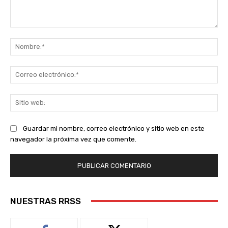
Comentario:
No
Co
ele
Sit
we
Guardar mi nombre, correo electrónico y sitio web en este
navegador la próxima vez que comente.
NUESTRAS RRSS