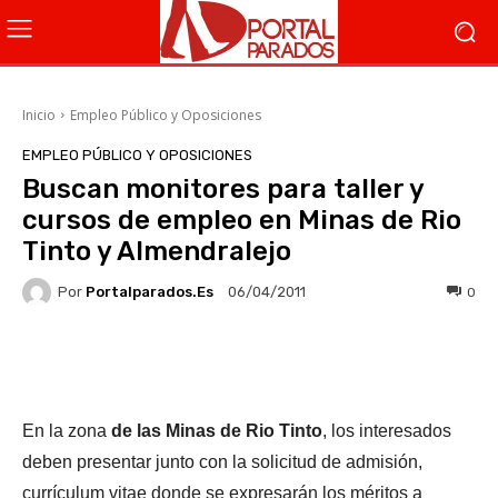
Inicio
Empleo Público y Oposiciones
EMPLEO PÚBLICO Y OPOSICIONES
Buscan monitores para taller y
cursos de empleo en Minas de Rio
Tinto y Almendralejo
Por
Portalparados.es
0
06/04/2011
Facebook
X
WhatsApp
Li
En la zona
de las Minas de Rio Tinto
, los interesados
deben presentar
junto con la solicitud de admisión,
currículum vitae donde se expresarán los méritos a