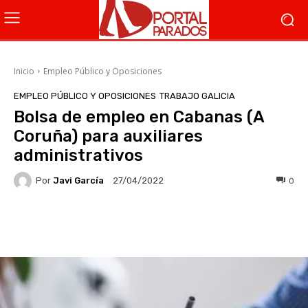
Inicio
Empleo Público y Oposiciones
EMPLEO PÚBLICO Y OPOSICIONES
TRABAJO GALICIA
Bolsa de empleo en Cabanas (A
Coruña) para auxiliares
administrativos
Por
Javi García
0
27/04/2022
Facebook
X
WhatsApp
Li