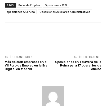
TAGS
Bolsa de Empleo
Oposiciones 2022
oposiciones A Coruña
Oposiciones Auxiliares Administrativos
Facebook
X
WhatsApp
Li
ARTÍCULO ANTERIOR
ARTÍCULO SIGUIENTE
Más de cien empresas en el
Oposiciones en Talavera de la
VII Foro de Empleo en la Era
Reina para 17 operarios de
Digital en Madrid
oficios