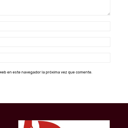
Nombre:
Correo
electróni
Sitio
web:
o web en este navegador la próxima vez que comente.