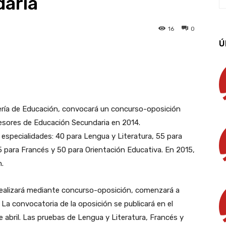
aria
16
0
Ú
App
Linkedin
Email
Imprimir
jería de Educación, convocará un concurso-oposición
fesores de Educación Secundaria en 2014.
especialidades: 40 para Lengua y Literatura, 55 para
5 para Francés y 50 para Orientación Educativa. En 2015,
.
 realizará mediante concurso-oposición, comenzará a
o. La convocatoria de la oposición se publicará en el
 abril. Las pruebas de Lengua y Literatura, Francés y