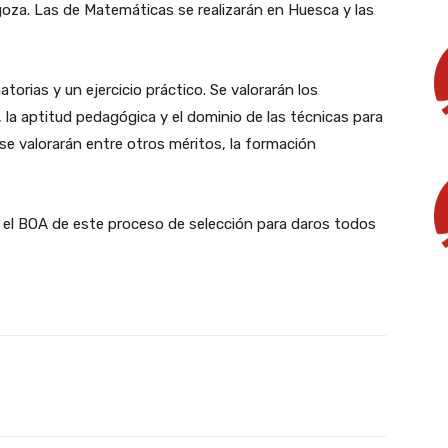
goza. Las de Matemáticas se realizarán en Huesca y las
orias y un ejercicio práctico. Se valorarán los
 la aptitud pedagógica y el dominio de las técnicas para
 se valorarán entre otros méritos, la formación
 el BOA de este proceso de selección para daros todos
X
WhatsApp
Linkedin
Email