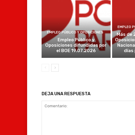
EMPLEO P
EMPLEO PÚBLICO Y OPOSICIONES
Más de 
Empleo Público y
Oposicio
Oposiciones difundidas por
Naciona
el BOE 19.07.2026
días
DEJA UNA RESPUESTA