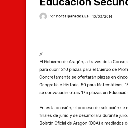
Educación Secund
Por
Portalparados.es
10/03/2014
Facebook
X
Whats
//
El Gobierno de Aragón, a través de la Conse
para cubrir 210 plazas para el Cuerpo de Pro
Concretamente se ofertarán plazas en cinco 
Geografía e Historia, 50 para Matemáticas, 1
se convocarán otras 175 plazas en Educación
En esta ocasión, el proceso de selección se
finales de junio y se desarrollará durante juli
Boletín Oficial de Aragón (BOA) a mediados de