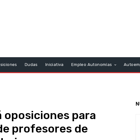
siciones
Dudas
Iniciativa
Empleo Autonomías
Autoem
N
 oposiciones para
 de profesores de