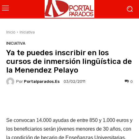
Inicio
Iniciativa
INICIATIVA
Ya te puedes inscribir en los
cursos de inmersión lingüística de
la Menendez Pelayo
Por
Portalparados.es
0
03/02/2011
Facebook
X
WhatsApp
Li
Se convocan 14.000 ayudas de entre 850 y 1.000 euros y
los beneficiarios serán jóvenes menores de 30 años, con
la condición de becario de Enseñanzas Universitarias,