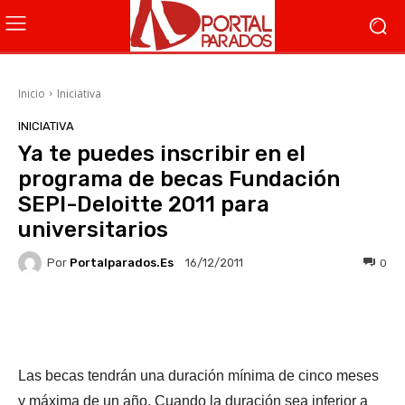
Inicio
Iniciativa
INICIATIVA
Ya te puedes inscribir en el
programa de becas Fundación
SEPI-Deloitte 2011 para
universitarios
Por
Portalparados.es
0
16/12/2011
Facebook
X
WhatsApp
Li
Las becas tendrán una duración mínima de cinco meses
y máxima de un año. Cuando la duración sea inferior a