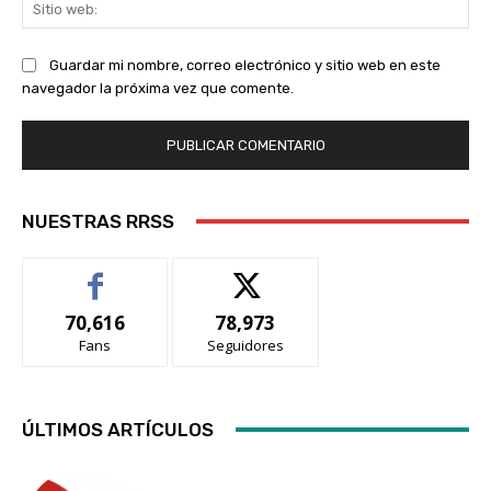
Sit
we
Guardar mi nombre, correo electrónico y sitio web en este
navegador la próxima vez que comente.
NUESTRAS RRSS
70,616
78,973
Fans
Seguidores
ÚLTIMOS ARTÍCULOS