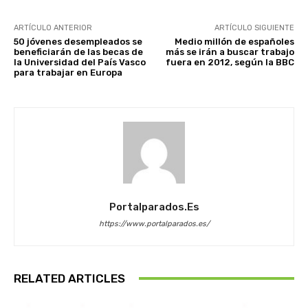
ARTÍCULO ANTERIOR
ARTÍCULO SIGUIENTE
50 jóvenes desempleados se
Medio millón de españoles
beneficiarán de las becas de
más se irán a buscar trabajo
la Universidad del País Vasco
fuera en 2012, según la BBC
para trabajar en Europa
Portalparados.es
https://www.portalparados.es/
RELATED ARTICLES