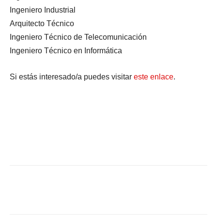
Ingeniero Industrial
Arquitecto Técnico
Ingeniero Técnico de Telecomunicación
Ingeniero Técnico en Informática
Si estás interesado/a puedes visitar
este enlace
.
Facebook
X
WhatsApp
Li