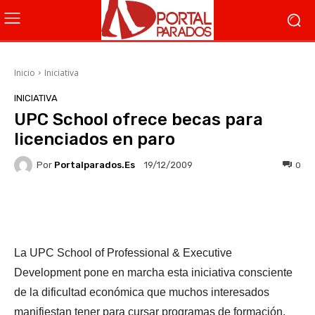
Inicio
Iniciativa
INICIATIVA
UPC School ofrece becas para
licenciados en paro
Por
Portalparados.es
0
19/12/2009
Facebook
X
WhatsApp
Li
La UPC School of Professional & Executive
Development pone en marcha esta iniciativa consciente
de la dificultad económica que muchos interesados
manifiestan tener para cursar programas de formación,