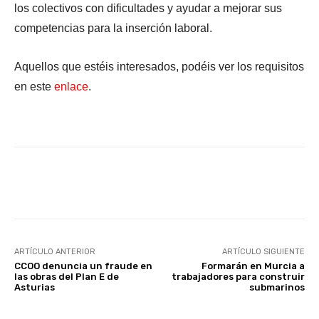
los colectivos con dificultades y ayudar a mejorar sus
competencias para la inserción laboral.
Aquellos que estéis interesados, podéis ver los requisitos
en este
enlace
.
Facebook
X
WhatsApp
Li
ARTÍCULO ANTERIOR
ARTÍCULO SIGUIENTE
CCOO denuncia un fraude en
Formarán en Murcia a
las obras del Plan E de
trabajadores para construir
Asturias
submarinos