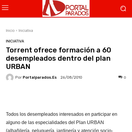
Inicio
Iniciativa
INICIATIVA
Torrent ofrece formación a 60
desempleados dentro del plan
URBAN
Por
Portalparados.es
0
26/08/2010
Facebook
X
WhatsApp
Li
Todos los desempleados interesados en participar en
alguno de las especialidades del Plan URBAN
(albañilería, peluquería, jardinería y atención socio-