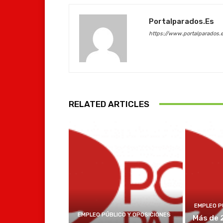
Portalparados.es
https://www.portalparados.
RELATED ARTICLES
EMPLEO P
EMPLEO PÚBLICO Y OPOSICIONES
Más de 