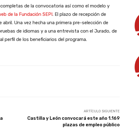
completas de la convocatoria así como el modelo y
web de la Fundación SEPI
. El plazo de recepción de
e abril. Una vez hecha una primera pre-selección de
ruebas de idiomas y a una entrevista con el Jurado, de
l perfil de los beneficiarios del programa.
X
WhatsApp
Linkedin
Email
ARTÍCULO SIGUIENTE
ra
Castilla y León convocará este año 1.169
plazas de empleo público