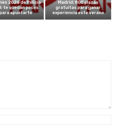
nes 2026 de Policía
Madrid: 800 plazas
l: te quedan pocos
gratuitas para ganar
 para apuntarte
experiencia este verano
Nombre: