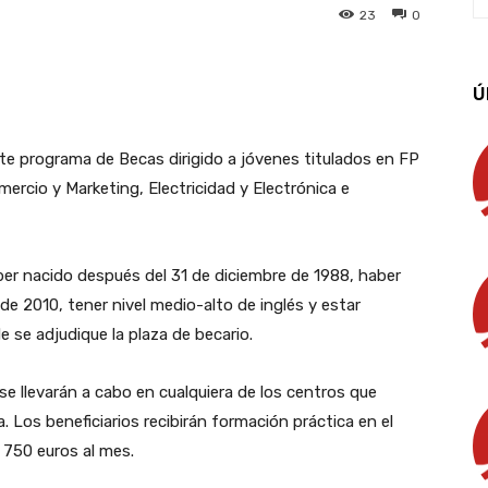
23
0
App
Linkedin
Email
Imprimir
Ú
e programa de Becas dirigido a jóvenes titulados en FP
mercio y Marketing, Electricidad y Electrónica e
ber nacido después del 31 de diciembre de 1988, haber
e de 2010, tener nivel medio-alto de inglés y estar
de se adjudique la plaza de becario.
e llevarán a cabo en cualquiera de los centros que
. Los beneficiarios recibirán formación práctica en el
 750 euros al mes.