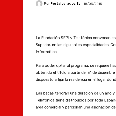
Por
Portalparados.es
18/03/2015
Facebook
X
Whats
La Fundación SEPI y Telefónica convocan est
Superior, en las siguientes especialidades: Co
Informática.
Para poder optar al programa, se requiere ha
obtenido el título a partir del 31 de diciembr
dispuesto a fijar la residencia en el lugar don
Las becas tendrán una duración de un año y s
Telefónica tiene distribuidos por toda España
área comercial y percibirán una asignación de