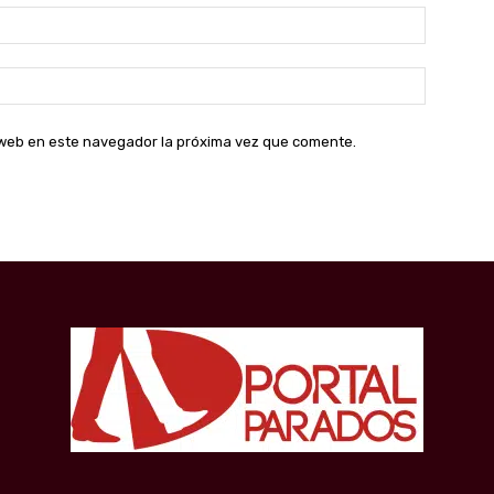
Correo
electróni
Sitio
web:
o web en este navegador la próxima vez que comente.