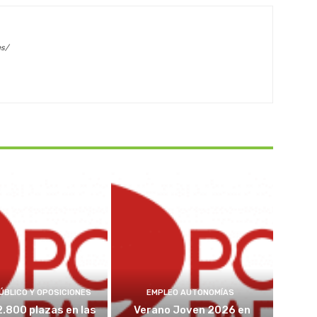
es/
ÚBLICO Y OPOSICIONES
EMPLEO AUTONOMÍAS
2.800 plazas en las
Verano Joven 2026 en