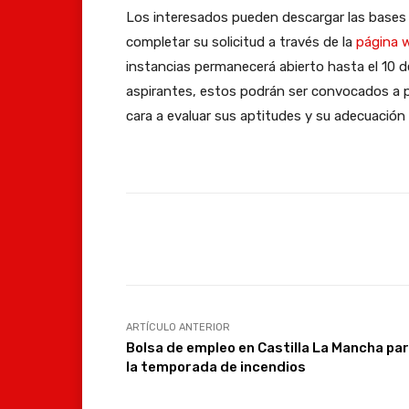
Los interesados pueden descargar las bases 
completar su solicitud a través de la
página 
instancias permanecerá abierto hasta el 10 d
aspirantes, estos podrán ser convocados a p
cara a evaluar sus aptitudes y su adecuación a
Facebook
Compartir
ARTÍCULO ANTERIOR
Bolsa de empleo en Castilla La Mancha pa
la temporada de incendios