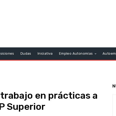
siciones
Dudas
Iniciativa
Empleo Autonomías
Autoem
N
trabajo en prácticas a
FP Superior