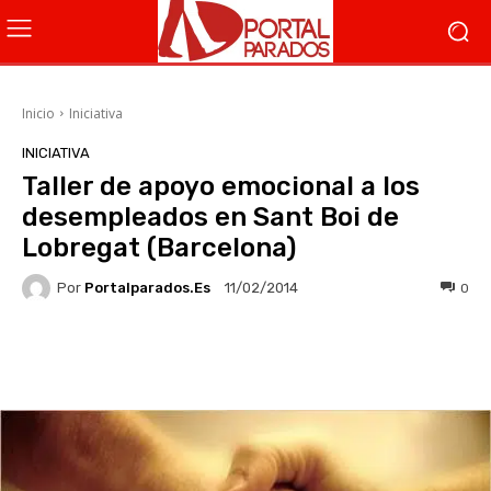
Inicio
Iniciativa
INICIATIVA
Taller de apoyo emocional a los
desempleados en Sant Boi de
Lobregat (Barcelona)
Por
Portalparados.es
0
11/02/2014
Facebook
X
WhatsApp
Li