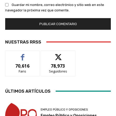
Guardar mi nombre, correo electrónico y sitio web en este
navegador la próxima vez que comente.
NUESTRAS RRSS
70,616
78,973
Fans
Seguidores
ÚLTIMOS ARTÍCULOS
EMPLEO PÚBLICO Y OPOSICIONES
Empleo Público y Oposiciones