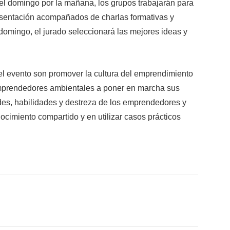
 el domingo por la mañana, los grupos trabajarán para
esentación acompañados de charlas formativas y
domingo, el jurado seleccionará las mejores ideas y
l evento son promover la cultura del emprendimiento
emprendedores ambientales a poner en marcha sus
ades, habilidades y destreza de los emprendedores y
cimiento compartido y en utilizar casos prácticos
X
WhatsApp
Linkedin
Email