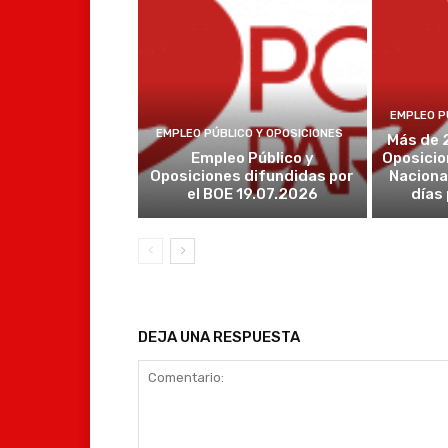
EMPLEO P
EMPLEO PÚBLICO Y OPOSICIONES
Más de 
Empleo Público y
Oposicio
Oposiciones difundidas por
Naciona
el BOE 19.07.2026
días
DEJA UNA RESPUESTA