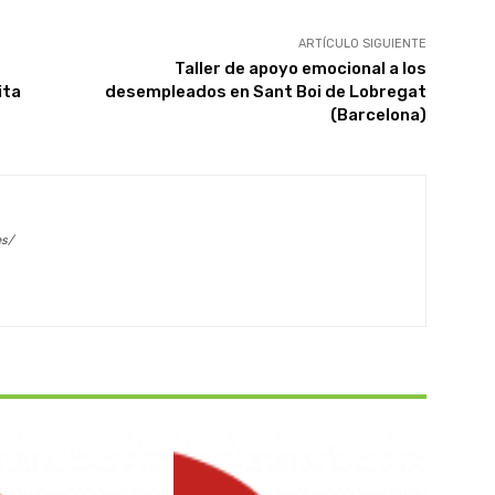
ARTÍCULO SIGUIENTE
Taller de apoyo emocional a los
ita
desempleados en Sant Boi de Lobregat
(Barcelona)
es/