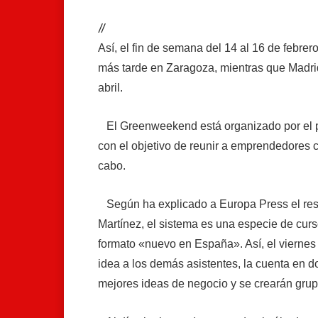
//
Así, el fin de semana del 14 al 16 de febrer
más tarde en Zaragoza, mientras que Madrid
abril.
El Greenweekend está organizado por el p
con el objetivo de reunir a emprendedores 
cabo.
Según ha explicado a Europa Press el res
Martínez, el sistema es una especie de curs
formato «nuevo en España». Así, el viernes 
idea a los demás asistentes, la cuenta en do
mejores ideas de negocio y se crearán grup