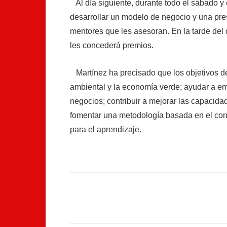
Al día siguiente, durante todo el sábado y
desarrollar un modelo de negocio y una pr
mentores que les asesoran. En la tarde del 
les concederá premios.
Martínez ha precisado que los objetivos de
ambiental y la economía verde; ayudar a 
negocios; contribuir a mejorar las capacid
fomentar una metodología basada en el cono
para el aprendizaje.
Facebook
Compartir