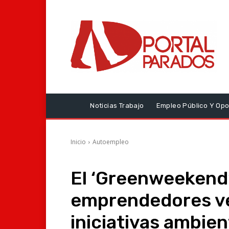
Noticias Trabajo
Empleo Público Y Opo
Inicio
Autoempleo
El ‘Greenweekend’
emprendedores ve
iniciativas ambien