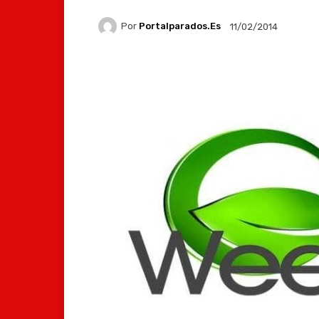
Por
Portalparados.es
11/02/2014
Facebook
X
Whats