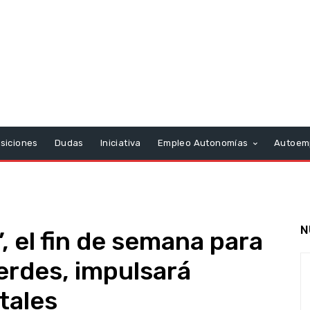
siciones
Dudas
Iniciativa
Empleo Autonomías
Autoem
N
, el fin de semana para
rdes, impulsará
tales