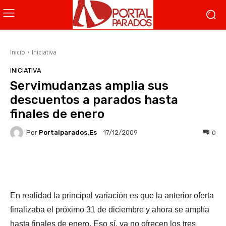
Inicio
Iniciativa
INICIATIVA
Servimudanzas amplia sus
descuentos a parados hasta
finales de enero
Por
Portalparados.es
0
17/12/2009
Facebook
X
WhatsApp
Li
En realidad la principal variación es que la anterior oferta
finalizaba el próximo 31 de diciembre y ahora se amplía
hasta finales de enero. Eso sí, ya no ofrecen los tres