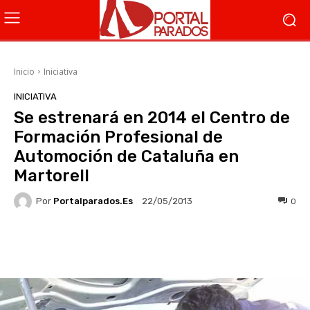
Inicio
Iniciativa
INICIATIVA
Se estrenará en 2014 el Centro de
Formación Profesional de
Automoción de Cataluña en
Martorell
Por
Portalparados.es
0
22/05/2013
Facebook
X
WhatsApp
Li