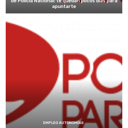
de Policía Nacional: te quedan pocos días para
apuntarte
EMPLEO AUTONOMÍAS