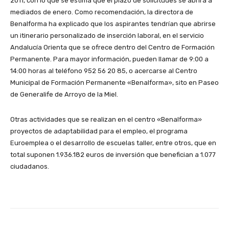
2011, con lo que se estima que el plazo de solicitudes se abrirá a
mediados de enero. Como recomendación, la directora de
Benalforma ha explicado que los aspirantes tendrían que abrirse
un itinerario personalizado de inserción laboral, en el servicio
Andalucía Orienta que se ofrece dentro del Centro de Formación
Permanente. Para mayor información, pueden llamar de 9:00 a
14:00 horas al teléfono 952 56 20 85, o acercarse al Centro
Municipal de Formación Permanente «Benalforma», sito en Paseo
de Generalife de Arroyo de la Miel.
Otras actividades que se realizan en el centro «Benalforma»
proyectos de adaptabilidad para el empleo, el programa
Euroemplea o el desarrollo de escuelas taller, entre otros, que en
total suponen 1.936.182 euros de inversión que benefician a 1.077
ciudadanos.