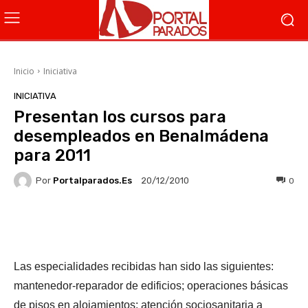
Inicio
Iniciativa
INICIATIVA
Presentan los cursos para
desempleados en Benalmádena
para 2011
Por
Portalparados.es
0
20/12/2010
Facebook
X
WhatsApp
Li
Las especialidades recibidas han sido las siguientes:
mantenedor-reparador de edificios; operaciones básicas
de pisos en alojamientos; atención sociosanitaria a