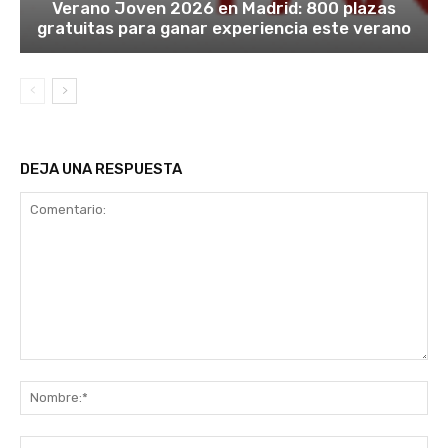
Verano Joven 2026 en Madrid: 800 plazas
gratuitas para ganar experiencia este verano
DEJA UNA RESPUESTA
Comentario:
No
Co