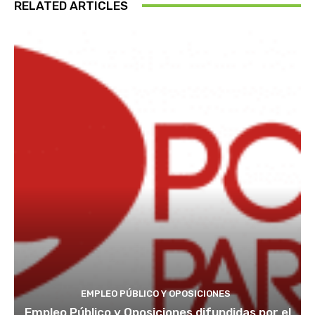
RELATED ARTICLES
EMPLEO PÚBLICO Y OPOSICIONES
Empleo Público y Oposiciones difundidas por el