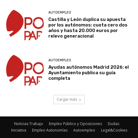
AUTOEMPLEO
Castilla y León duplica su apuesta
por los autónomos: cuota cero dos
años y hasta 20.000 euros por
relevo generacional
AUTOEMPLEO
Ayudas autónomos Madrid 2026: el
Ayuntamiento publica su guía
completa
Cargar más
Noticias Trabajo
Empleo Público y Oposiciones
Dudas
Iniciativa
Empleo Autonomías
Autoempleo
Legal&Cookies