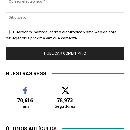
ele
Sit
we
Guardar mi nombre, correo electrónico y sitio web en este
navegador la próxima vez que comente.
NUESTRAS RRSS
70,616
78,973
Fans
Seguidores
ÚLTIMOS ARTÍCULOS