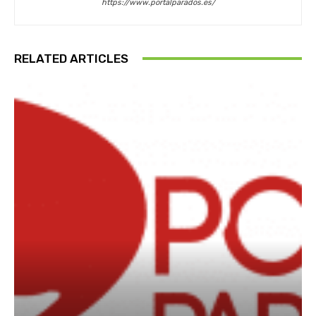
https://www.portalparados.es/
RELATED ARTICLES