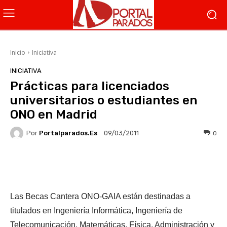
Inicio
Iniciativa
INICIATIVA
Prácticas para licenciados
universitarios o estudiantes en
ONO en Madrid
Por
Portalparados.es
0
09/03/2011
Facebook
X
WhatsApp
Li
Las Becas Cantera ONO-GAIA están destinadas a
titulados en Ingeniería Informática, Ingeniería de
Telecomunicación, Matemáticas, Física, Administración y