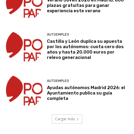
Verano Joven 2026 en Madrid: 800
plazas gratuitas para ganar
experiencia este verano
AUTOEMPLEO
Castilla y León duplica su apuesta
por los autónomos: cuota cero dos
años y hasta 20.000 euros por
relevo generacional
AUTOEMPLEO
Ayudas autónomos Madrid 2026: el
Ayuntamiento publica su guía
completa
Cargar más