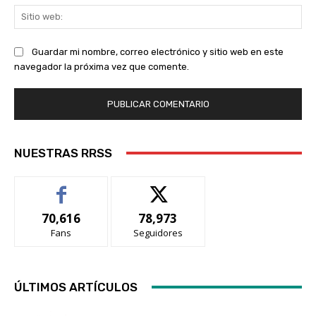
Sit
we
Guardar mi nombre, correo electrónico y sitio web en este
navegador la próxima vez que comente.
NUESTRAS RRSS
70,616
78,973
Fans
Seguidores
ÚLTIMOS ARTÍCULOS