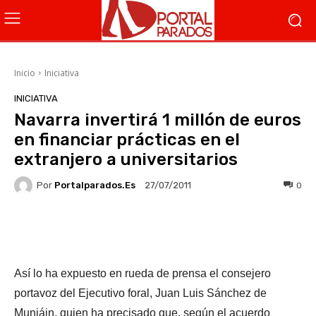
Inicio
Iniciativa
INICIATIVA
Navarra invertirá 1 millón de euros
en financiar prácticas en el
extranjero a universitarios
Por
Portalparados.es
0
27/07/2011
Facebook
X
WhatsApp
Li
Así lo ha expuesto en rueda de prensa el consejero
portavoz del Ejecutivo foral, Juan Luis Sánchez de
Muniáin, quien ha precisado que, según el acuerdo