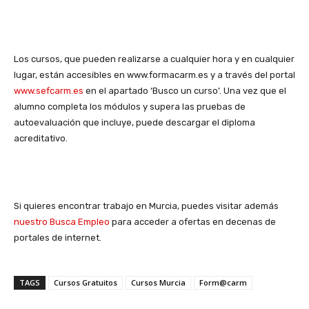
Los cursos, que pueden realizarse a cualquier hora y en cualquier
lugar, están accesibles en www.formacarm.es y a través del portal
www.sefcarm.es
en el apartado ‘Busco un curso’. Una vez que el
alumno completa los módulos y supera las pruebas de
autoevaluación que incluye, puede descargar el diploma
acreditativo.
Si quieres encontrar trabajo en Murcia, puedes visitar además
nuestro Busca Empleo
para acceder a ofertas en decenas de
portales de internet.
TAGS
Cursos Gratuitos
Cursos Murcia
Form@carm