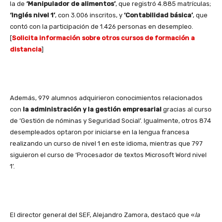
la de
‘Manipulador de alimentos’
, que registró 4.885 matrículas;
‘Inglés nivel 1’
, con 3.006 inscritos, y
‘Contabilidad básica’
, que
contó con la participación de 1.426 personas en desempleo.
[
Solicita información sobre otros cursos de formación a
distancia
]
Además, 979 alumnos adquirieron conocimientos relacionados
con
la administración y la gestión empresarial
gracias al curso
de ‘Gestión de nóminas y Seguridad Social’. Igualmente, otros 874
desempleados optaron por iniciarse en la lengua francesa
realizando un curso de nivel 1 en este idioma, mientras que 797
siguieron el curso de ‘Procesador de textos Microsoft Word nivel
1’.
El director general del SEF, Alejandro Zamora, destacó que «
la