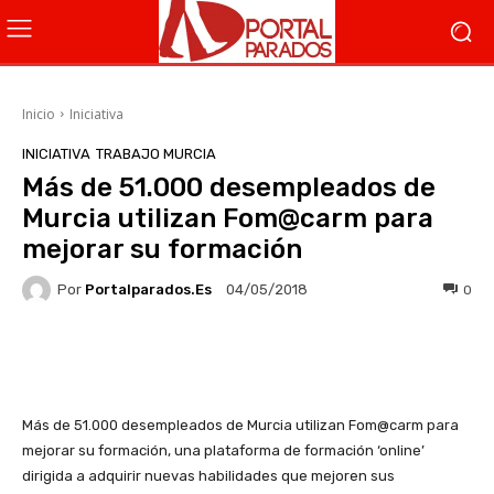
Inicio
Iniciativa
INICIATIVA
TRABAJO MURCIA
Más de 51.000 desempleados de
Murcia utilizan Fom@carm para
mejorar su formación
Por
Portalparados.es
0
04/05/2018
Facebook
X
WhatsApp
Li
Más de 51.000 desempleados de Murcia utilizan Fom@carm para
mejorar su formación, una plataforma de formación ‘online’
dirigida a adquirir nuevas habilidades que mejoren sus