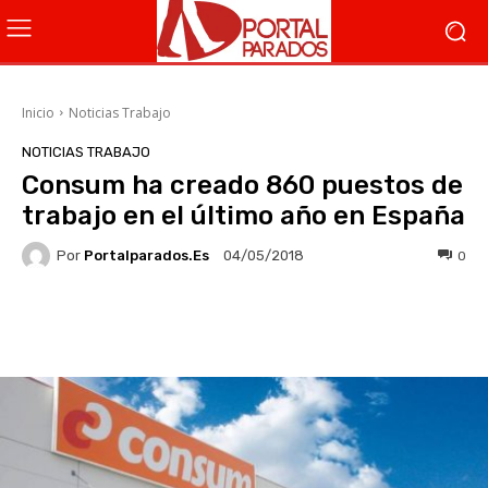
Inicio
Noticias Trabajo
NOTICIAS TRABAJO
Consum ha creado 860 puestos de
trabajo en el último año en España
Por
Portalparados.es
0
04/05/2018
Facebook
X
WhatsApp
Li