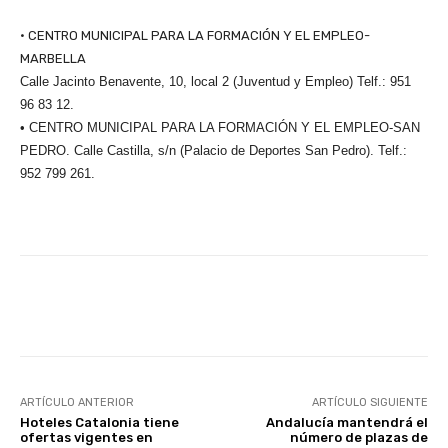
• CENTRO MUNICIPAL PARA LA FORMACIÓN Y EL EMPLEO-
MARBELLA
Calle Jacinto Benavente, 10, local 2 (Juventud y Empleo) Telf.: 951
96 83 12.
• CENTRO MUNICIPAL PARA LA FORMACIÓN Y EL EMPLEO-SAN
PEDRO. Calle Castilla, s/n (Palacio de Deportes San Pedro). Telf.:
952 799 261.
Facebook
X
WhatsApp
Li
ARTÍCULO ANTERIOR
ARTÍCULO SIGUIENTE
Hoteles Catalonia tiene
Andalucía mantendrá el
ofertas vigentes en
número de plazas de