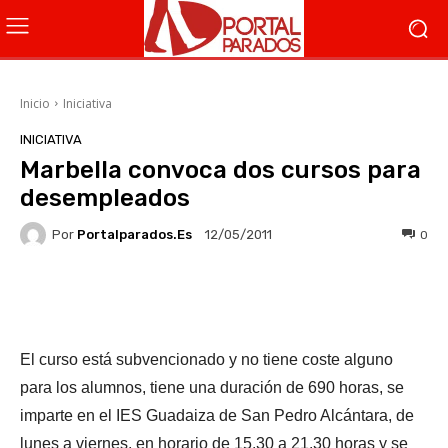
Inicio
Iniciativa
INICIATIVA
Marbella convoca dos cursos para
desempleados
Por
Portalparados.es
0
12/05/2011
Facebook
X
WhatsApp
Li
El curso está subvencionado y no tiene coste alguno
para los alumnos, tiene una duración de 690 horas, se
imparte en el IES Guadaiza de San Pedro Alcántara, de
lunes a viernes, en horario de 15.30 a 21.30 horas y se