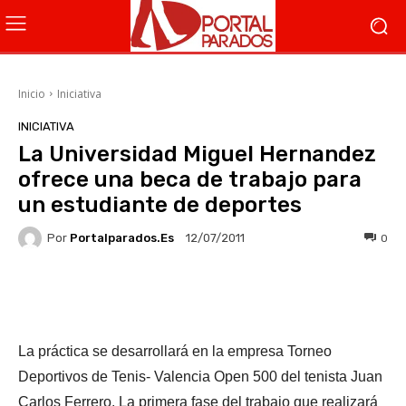
Inicio
Iniciativa
INICIATIVA
La Universidad Miguel Hernandez
ofrece una beca de trabajo para
un estudiante de deportes
Por
Portalparados.es
0
12/07/2011
Facebook
X
WhatsApp
Li
La práctica se desarrollará en la empresa Torneo
Deportivos de Tenis- Valencia Open 500 del tenista Juan
Carlos Ferrero. La primera fase del trabajo que realizará