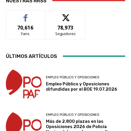
NUESTRAS RRSS
70,616
78,973
Fans
Seguidores
ÚLTIMOS ARTÍCULOS
EMPLEO PÚBLICO Y OPOSICIONES
Empleo Público y Oposiciones
difundidas por el BOE 19.07.2026
EMPLEO PÚBLICO Y OPOSICIONES
Más de 2.800 plazas en las
Oposiciones 2026 de Policía