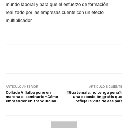
mundo laboral y para que el esfuerzo de formación
realizado por las empresas cuente con un efecto
multiplicador.
Facebook
X
WhatsApp
Li
ARTÍCULO ANTERIOR
ARTÍCULO SIGUIENTE
Collado Villalba pone en
«Guatemala, no tenga pena»,
marcha el seminario «Cómo
una exposición gratis que
emprender en franquicia»
refleja la vida de ese país