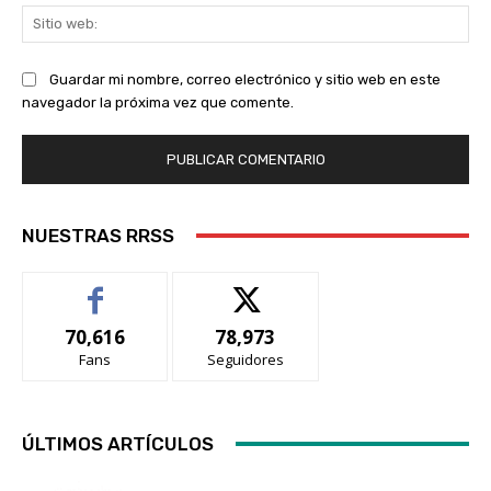
Sit
we
Guardar mi nombre, correo electrónico y sitio web en este
navegador la próxima vez que comente.
NUESTRAS RRSS
70,616
78,973
Fans
Seguidores
ÚLTIMOS ARTÍCULOS