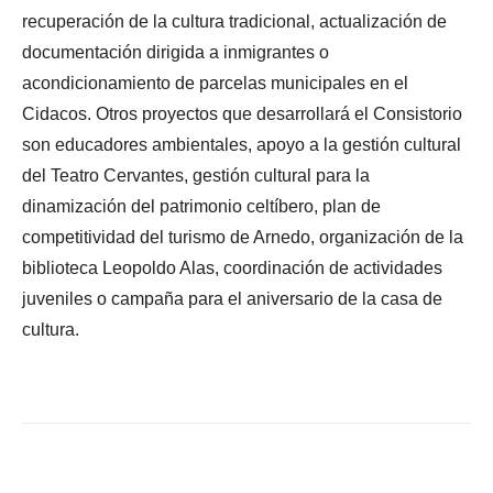
recuperación de la cultura
tradicional, actualización de
documentación dirigida a inmigrantes o
acondicionamiento de parcelas municipales en el
Cidacos. Otros proyectos que desarrollará el Consistorio
son educadores ambientales, apoyo a la gestión cultural
del Teatro Cervantes, gestión cultural para la
dinamización del patrimonio celtíbero, plan de
competitividad del turismo de Arnedo, organización de la
biblioteca Leopoldo Alas, coordinación de actividades
juveniles o campaña para el aniversario de la casa de
cultura.
Facebook
X
WhatsApp
Li