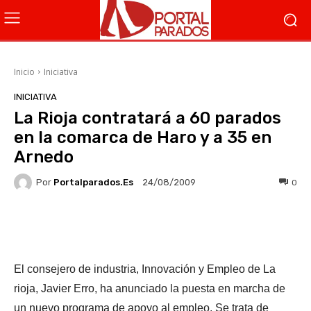
Inicio
Iniciativa
INICIATIVA
La Rioja contratará a 60 parados
en la comarca de Haro y a 35 en
Arnedo
Por
Portalparados.es
0
24/08/2009
Facebook
X
WhatsApp
Li
El consejero de industria, Innovación y Empleo de La
rioja, Javier Erro, ha anunciado la puesta en marcha de
un nuevo programa de apoyo al empleo. Se trata de