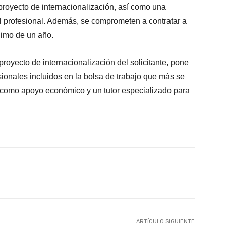
royecto de internacionalización, así como una
el profesional. Además, se comprometen a contratar a
nimo de un año.
proyecto de internacionalización del solicitante, pone
sionales incluidos en la bolsa de trabajo que más se
í como apoyo económico y un tutor especializado para
X
WhatsApp
Linkedin
Email
ARTÍCULO SIGUIENTE