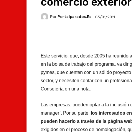
comercio exterior
Por
Portalparados.es
03/01/2011
Facebook
X
Whats
Este servicio, que, desde 2005 ha reunido a
en la bolsa de trabajo del programa, va di
pymes, que cuenten con un sólido proyecto 
sector, y necesiten contar con un profesiona
Consejería en una nota.
Las empresas, pueden optar a la inclusión d
manager’. Por su parte,
los interesados en
pueden hacerlo a través de la página we
exigidos en el proceso de homologación, qu