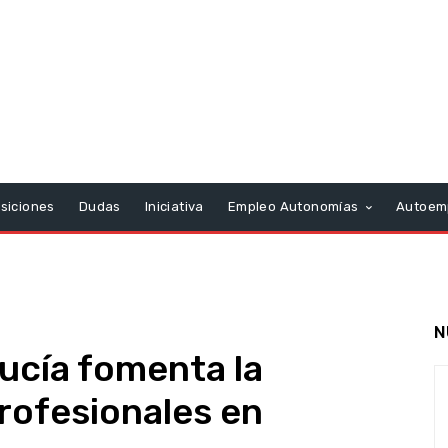
siciones
Dudas
Iniciativa
Empleo Autonomías
Autoem
N
ucía fomenta la
rofesionales en