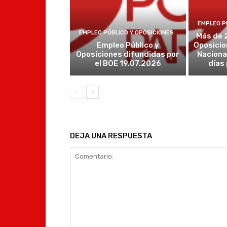
EMPLEO P
EMPLEO PÚBLICO Y OPOSICIONES
Más de 
Empleo Público y
Oposicio
Oposiciones difundidas por
Naciona
el BOE 19.07.2026
días
DEJA UNA RESPUESTA