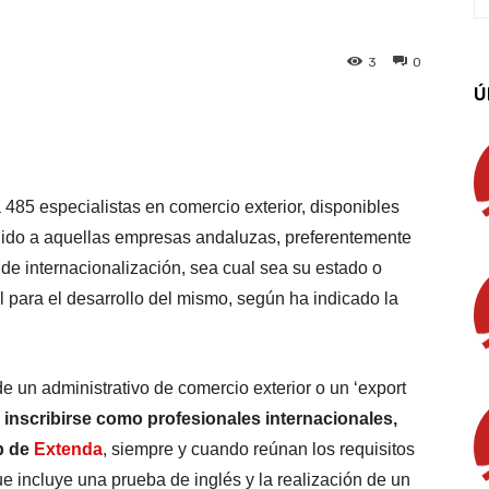
3
0
Ú
App
Linkedin
Email
Imprimir
 485 especialistas en comercio exterior, disponibles
rigido a aquellas empresas andaluzas, preferentemente
de internacionalización, sea cual sea su estado o
l para el desarrollo del mismo, según ha indicado la
e un administrativo de comercio exterior o un ‘export
 inscribirse como profesionales internacionales,
b de
Extenda
, siempre y cuando reúnan los requisitos
e incluye una prueba de inglés y la realización de un