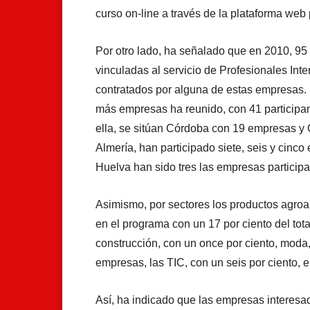
curso on-line a través de la plataforma we
Por otro lado, ha señalado que en 2010, 9
vinculadas al servicio de Profesionales Int
contratados por alguna de estas empresas. E
más empresas ha reunido, con 41 participant
ella, se sitúan Córdoba con 19 empresas y
Almería, han participado siete, seis y cinc
Huelva han sido tres las empresas participa
Asimismo, por sectores los productos agroa
en el programa con un 17 por ciento del tot
construcción, con un once por ciento, moda,
empresas, las TIC, con un seis por ciento, e
Así, ha indicado que las empresas interesa