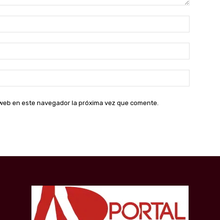
Nombre:
Correo
electróni
Sitio
web:
o web en este navegador la próxima vez que comente.