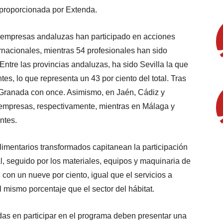
b proporcionada por Extenda.
5 empresas andaluzas han participado en acciones
ernacionales, mientras 54 profesionales han sido
ntre las provincias andaluzas, ha sido Sevilla la que
es, lo que representa un 43 por ciento del total. Tras
 Granada con once. Asimismo, en Jaén, Cádiz y
o empresas, respectivamente, mientras en Málaga y
ntes.
limentarios transformados capitanean la participación
al, seguido por los materiales, equipos y maquinaria de
 con un nueve por ciento, igual que el servicios a
l mismo porcentaje que el sector del hábitat.
das en participar en el programa deben presentar una