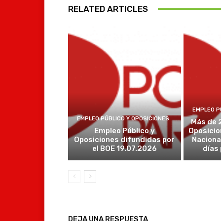
RELATED ARTICLES
EMPLEO P
EMPLEO PÚBLICO Y OPOSICIONES
Más de 
Empleo Público y
Oposicio
Oposiciones difundidas por
Naciona
el BOE 19.07.2026
días
DEJA UNA RESPUESTA