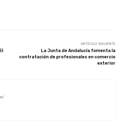
X
WhatsApp
Linkedin
Email
ARTÍCULO SIGUIENTE
El
La Junta de Andalucía fomenta la
contratación de profesionales en comercio
exterior
es/