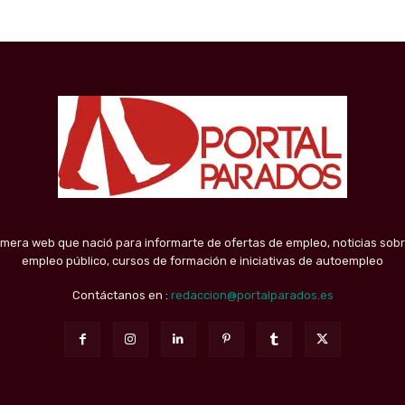
imera web que nació para informarte de ofertas de empleo, noticias sobr
empleo público, cursos de formación e iniciativas de autoempleo
Contáctanos en :
redaccion@portalparados.es