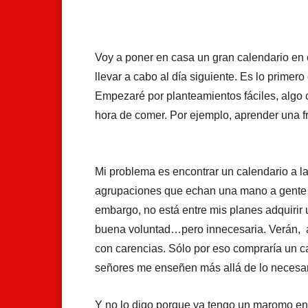
Facebook
X
Whats
Voy a poner en casa un gran calendario en 
llevar a cabo al día siguiente. Es lo prime
Empezaré por planteamientos fáciles, algo c
hora de comer. Por ejemplo, aprender una fr
Mi problema es encontrar un calendario a l
agrupaciones que echan una mano a gente 
embargo, no está entre mis planes adquirir
buena voluntad…pero innecesaria. Verán, 
con carencias. Sólo por eso compraría un c
señores me enseñen más allá de lo necesar
Y no lo digo porque ya tengo un maromo en 