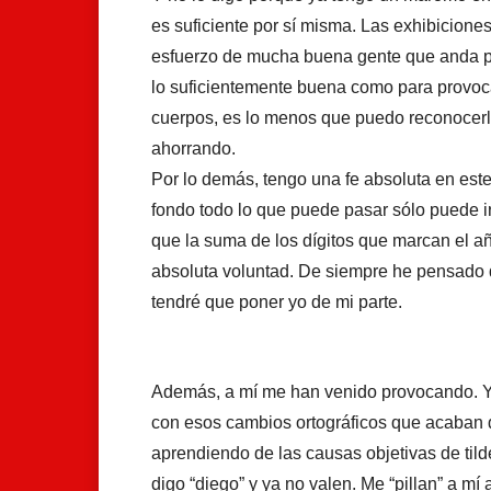
es suficiente por sí misma. Las exhibiciones,
esfuerzo de mucha buena gente que anda por
lo suficientemente buena como para provoca
cuerpos, es lo menos que puedo reconocerle
ahorrando.
Por lo demás, tengo una fe absoluta en es
fondo todo lo que puede pasar sólo puede i
que la suma de los dígitos que marcan el a
absoluta voluntad. De siempre he pensado
tendré que poner yo de mi parte.
Además, a mí me han venido provocando. Y e
con esos cambios ortográficos que acaban de
aprendiendo de las causas objetivas de tilde
digo “diego” y ya no valen. Me “pillan” a mí 