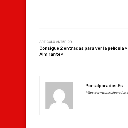
Facebook
Compartir
ARTÍCULO ANTERIOR
Consigue 2 entradas para ver la película «
Almirante»
Portalparados.es
https://www.portalparados.