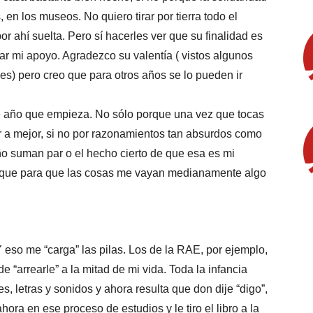
 en los museos. No quiero tirar por tierra todo el
 ahí suelta. Pero sí hacerles ver que su finalidad es
r mi apoyo. Agradezco su valentía ( vistos algunos
s) pero creo que para otros años se lo pueden ir
te año que empieza. No sólo porque una vez que tocas
r a mejor, si no por razonamientos tan absurdos como
ño suman par o el hecho cierto de que esa es mi
 que para que las cosas me vayan medianamente algo
so me “carga” las pilas. Los de la RAE, por ejemplo,
 “arrearle” a la mitad de mi vida. Toda la infancia
s, letras y sonidos y ahora resulta que don dije “digo”,
ahora en ese proceso de estudios y le tiro el libro a la