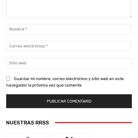
Comentario:
No
Co
ele
Sit
we
Guardar mi nombre, correo electrónico y sitio web en este
navegador la próxima vez que comente.
NUESTRAS RRSS