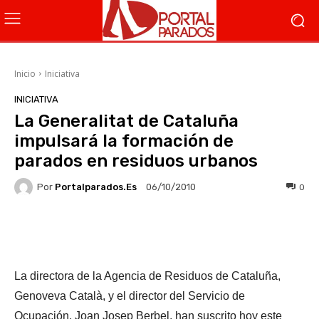
Inicio
Iniciativa
INICIATIVA
La Generalitat de Cataluña
impulsará la formación de
parados en residuos urbanos
Por
Portalparados.es
0
06/10/2010
Facebook
X
WhatsApp
Li
La directora de la Agencia de Residuos de Cataluña,
Genoveva Català, y el director del Servicio de
Ocupación, Joan Josep Berbel, han suscrito hoy este