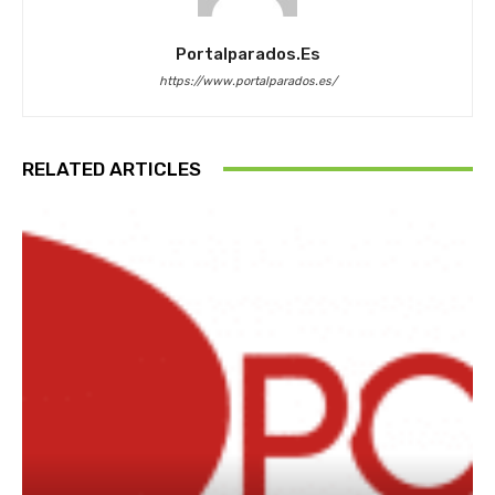
Portalparados.es
https://www.portalparados.es/
RELATED ARTICLES